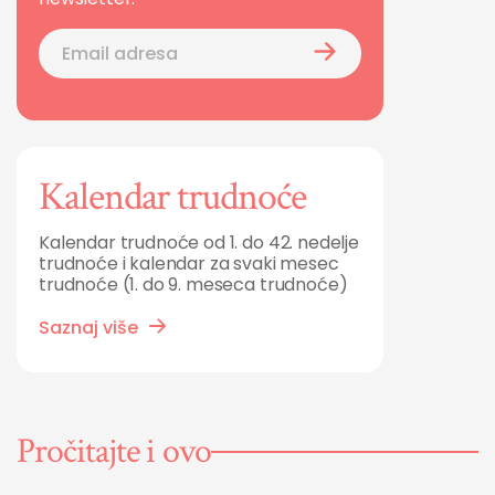
Kalendar trudnoće
Kalendar trudnoće od 1. do 42. nedelje
trudnoće i kalendar za svaki mesec
trudnoće (1. do 9. meseca trudnoće)
Saznaj više
Pročitajte i ovo