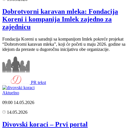
Dobrotvorni karavan mleka: Fondacija
Koreni i kompanija Imlek zajedno za
zajednicu
Fondacija Koreni u saradnji sa kompanijom Imlek pokreće projekat
“Dobrotvorni karavan mleka”, koji će početi u maju 2026. godine sa
idejom da preraste u dugoročnu inicijativu obe organizacije.
PR tekst
Aktuelno
09:00
14.05.2026
14.05.2026
Divovski koraci – Prvi portal