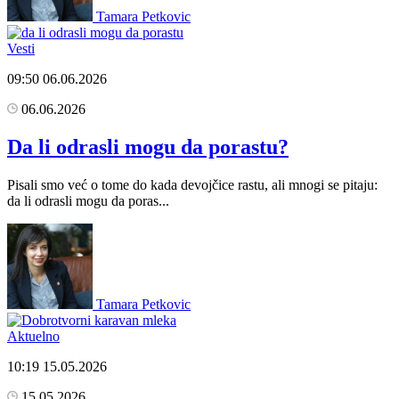
Tamara Petkovic
Vesti
09:50
06.06.2026
06.06.2026
Da li odrasli mogu da porastu?
Pisali smo već o tome do kada devojčice rastu, ali mnogi se pitaju:
da li odrasli mogu da poras...
Tamara Petkovic
Aktuelno
10:19
15.05.2026
15.05.2026