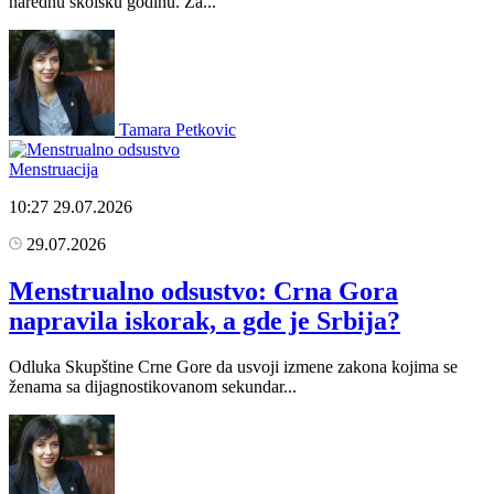
narednu školsku godinu. Za...
Tamara Petkovic
Menstruacija
10:27
29.07.2026
29.07.2026
Menstrualno odsustvo: Crna Gora
napravila iskorak, a gde je Srbija?
Odluka Skupštine Crne Gore da usvoji izmene zakona kojima se
ženama sa dijagnostikovanom sekundar...