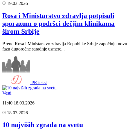
19.03.2026
Rosa i Ministarstvo zdravlja potpisali
sporazum o podršci dečjim klinikama
širom Srbije
Brend Rosa i Ministarstvo zdravlja Republike Srbije započinju novu
fazu dugoročne saradnje usmere...
PR tekst
Vesti
11:40
18.03.2026
18.03.2026
10 najviših zgrada na svetu