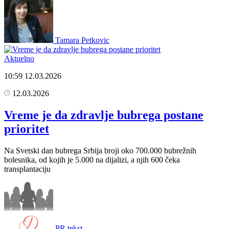
Tamara Petkovic
Aktuelno
10:59
12.03.2026
12.03.2026
Vreme je da zdravlje bubrega postane
prioritet
Na Svetski dan bubrega Srbija broji oko 700.000 bubrežnih
bolesnika, od kojih je 5.000 na dijalizi, a njih 600 čeka
transplantaciju
PR tekst