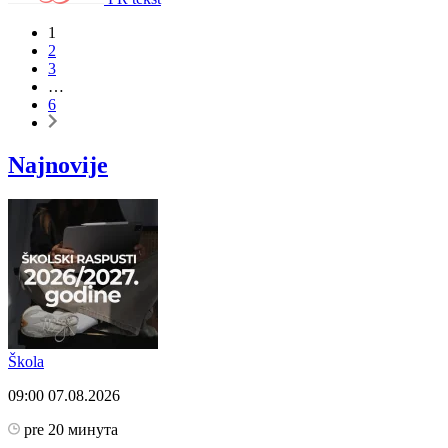
1
2
3
…
6
Najnovije
Škola
09:00
07.08.2026
pre 20 минута