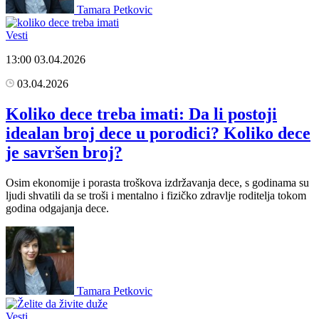
Tamara Petkovic
Vesti
13:00
03.04.2026
03.04.2026
Koliko dece treba imati: Da li postoji
idealan broj dece u porodici? Koliko dece
je savršen broj?
Osim ekonomije i porasta troškova izdržavanja dece, s godinama su
ljudi shvatili da se troši i mentalno i fizičko zdravlje roditelja tokom
godina odgajanja dece.
Tamara Petkovic
Vesti