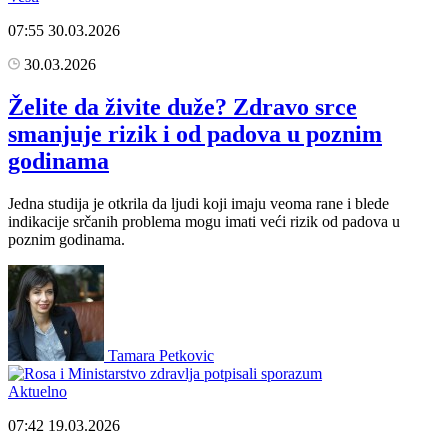
07:55
30.03.2026
30.03.2026
Želite da živite duže? Zdravo srce
smanjuje rizik i od padova u poznim
godinama
Jedna studija je otkrila da ljudi koji imaju veoma rane i blede
indikacije srčanih problema mogu imati veći rizik od padova u
poznim godinama.
Tamara Petkovic
Aktuelno
07:42
19.03.2026