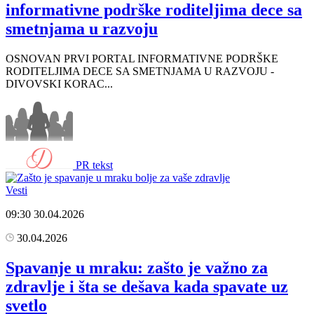
informativne podrške roditeljima dece sa
smetnjama u razvoju
OSNOVAN PRVI PORTAL INFORMATIVNE PODRŠKE
RODITELJIMA DECE SA SMETNJAMA U RAZVOJU -
DIVOVSKI KORAC...
PR tekst
Vesti
09:30
30.04.2026
30.04.2026
Spavanje u mraku: zašto je važno za
zdravlje i šta se dešava kada spavate uz
svetlo