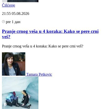
Čišćenje
21:55
05.08.2026
pre 1 дан
Pranje crnog veša u 4 koraka: Kako se pere crni
veš?
Pranje crnog veša u 4 koraka: Kako se pere crni veš?
Tamara Petkovic