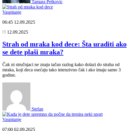
Tamara Petkovic
Vaspitanje
06:45
12.09.2025
12.09.2025
Strah od mraka kod dece: Šta uraditi ako
se dete plaši mraka?
Čak ni stručnjaci ne znaju tačan razlog kako dolazi do straha od
mraka, koji deca osećaju tako intenzivno čak i ako imaju samo 3
godine.
Stefan
Vaspitanje
07:00
02.09.2025