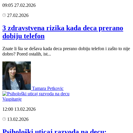
09:05
27.02.2026
27.02.2026
3 zdravstvena rizika kada deca prerano
dobiju telefon
Znate li šta se dešava kada deca prerano dobiju telefon i zašto to nije
dobro? Pored ostalih, ist...
Tamara Petkovic
Vaspitanje
12:00
13.02.2026
13.02.2026
Psihološki uticaj razvoda na decu: