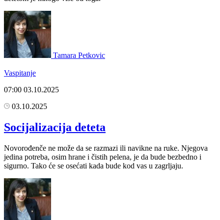
Tamara Petkovic
Vaspitanje
07:00
03.10.2025
03.10.2025
Socijalizacija deteta
Novorođenče ne može da se razmazi ili navikne na ruke. Njegova
jedina potreba, osim hrane i čistih pelena, je da bude bezbedno i
sigurno. Tako će se osećati kada bude kod vas u zagrljaju.