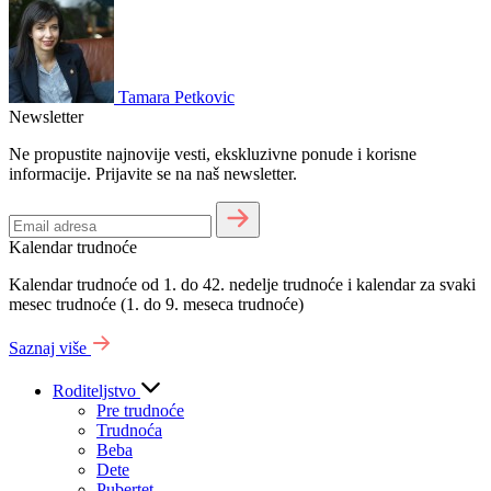
Tamara Petkovic
Newsletter
Ne propustite najnovije vesti, ekskluzivne ponude i korisne
informacije. Prijavite se na naš newsletter.
Kalendar trudnoće
Kalendar trudnoće od 1. do 42. nedelje trudnoće i kalendar za svaki
mesec trudnoće (1. do 9. meseca trudnoće)
Saznaj više
Roditeljstvo
Pre trudnoće
Trudnoća
Beba
Dete
Pubertet