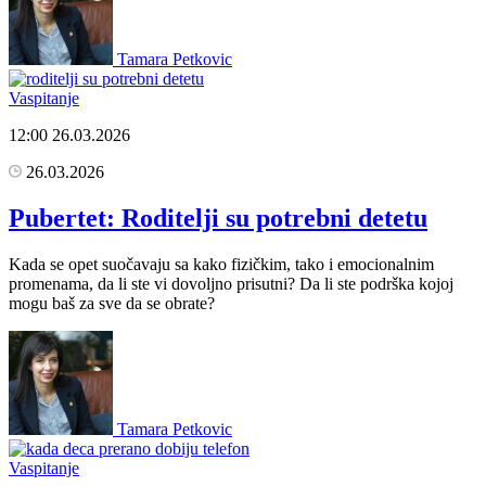
Tamara Petkovic
Vaspitanje
12:00
26.03.2026
26.03.2026
Pubertet: Roditelji su potrebni detetu
Kada se opet suočavaju sa kako fizičkim, tako i emocionalnim
promenama, da li ste vi dovoljno prisutni? Da li ste podrška kojoj
mogu baš za sve da se obrate?
Tamara Petkovic
Vaspitanje