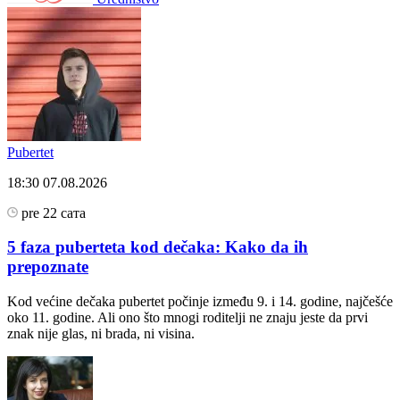
Pubertet
18:30
07.08.2026
pre 22 сата
5 faza puberteta kod dečaka: Kako da ih
prepoznate
Kod većine dečaka pubertet počinje između 9. i 14. godine, najčešće
oko 11. godine. Ali ono što mnogi roditelji ne znaju jeste da prvi
znak nije glas, ni brada, ni visina.