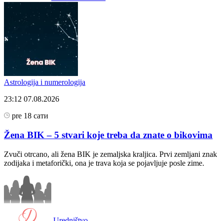
Astrologija i numerologija
23:12
07.08.2026
pre 18 сати
Žena BIK – 5 stvari koje treba da znate o bikovima
Zvuči otrcano, ali žena BIK je zemaljska kraljica. Prvi zemljani znak
zodijaka i metaforički, ona je trava koja se pojavljuje posle zime.
Uredništvo