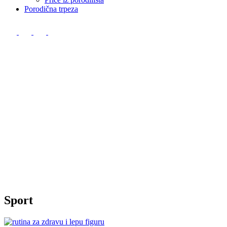
Porodična trpeza
Sport