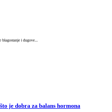
te blagostanje i dugove...
što je dobra za balans hormona