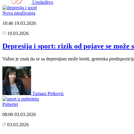
Uredništvo
Nova istraživanja
10:46
19.03.2026
19.03.2026
Depresija i sport: rizik od pojave se može
Važno je znati da se sa depresijom može boriti, genetska predispozicij
Tamara Petkovic
Pubertet
08:06
03.03.2026
03.03.2026