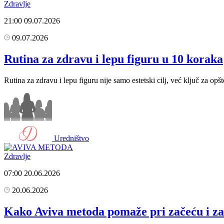
Zdravlje
21:00
09.07.2026
09.07.2026
Rutina za zdravu i lepu figuru u 10 koraka
Rutina za zdravu i lepu figuru nije samo estetski cilj, već ključ za opš
Uredništvo
Zdravlje
07:00
20.06.2026
20.06.2026
Kako Aviva metoda pomaže pri začeću i za