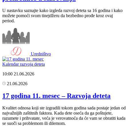
U nastavku saznajte kako izgleda razvoj deteta sa 16 godina i kako
možete pomoći svom tinejdžeru da bezbedno prođe kroz ovaj
period.
Uredništvo
Kalendar razvoja deteta
10:00
21.06.2026
21.06.2026
17 godina 11. mesec – Razvoja deteta
Kvalitet odnosa koji ste izgradili tokom godina sada postaje jedan od
najvažnijih zaštitnih faktora. Kada dete oseća da ga poštujete,
razumete i prihvatate, veća je verovatnoća da će vam se obratiti kada
se suoči sa problemom ili dilemom.