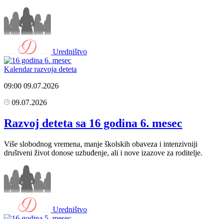
Uredništvo
Kalendar razvoja deteta
09:00
09.07.2026
09.07.2026
Razvoj deteta sa 16 godina 6. mesec
Više slobodnog vremena, manje školskih obaveza i intenzivniji
društveni život donose uzbuđenje, ali i nove izazove za roditelje.
Uredništvo