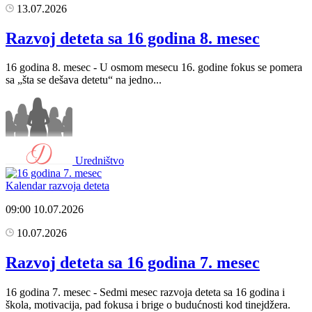
13.07.2026
Razvoj deteta sa 16 godina 8. mesec
16 godina 8. mesec - U osmom mesecu 16. godine fokus se pomera
sa „šta se dešava detetu“ na jedno...
Uredništvo
Kalendar razvoja deteta
09:00
10.07.2026
10.07.2026
Razvoj deteta sa 16 godina 7. mesec
16 godina 7. mesec - Sedmi mesec razvoja deteta sa 16 godina i
škola, motivacija, pad fokusa i brige o budućnosti kod tinejdžera.