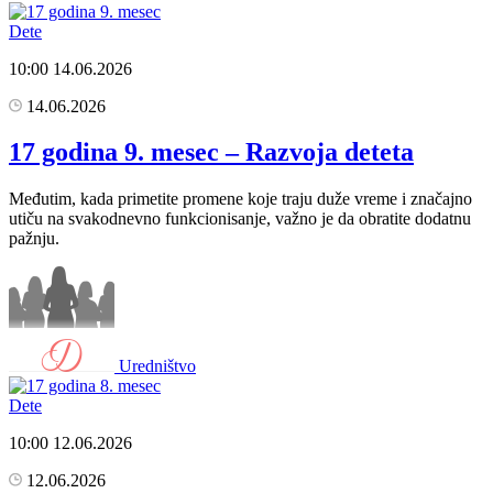
Dete
10:00
14.06.2026
14.06.2026
17 godina 9. mesec – Razvoja deteta
Međutim, kada primetite promene koje traju duže vreme i značajno
utiču na svakodnevno funkcionisanje, važno je da obratite dodatnu
pažnju.
Uredništvo
Dete
10:00
12.06.2026
12.06.2026