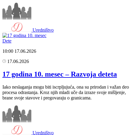
Uredništvo
Dete
10:00
17.06.2026
17.06.2026
17 godina 10. mesec – Razvoja deteta
Iako neslaganja mogu biti iscrpljujuća, ona su prirodan i važan deo
procesa odrastanja. Kroz njih mladi uče da izraze svoje mišljenje,
brane svoje stavove i pregovaraju o granicama.
Uredništvo