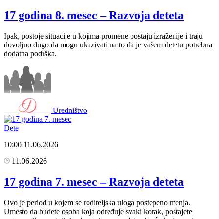
17 godina 8. mesec – Razvoja deteta
Ipak, postoje situacije u kojima promene postaju izraženije i traju
dovoljno dugo da mogu ukazivati na to da je vašem detetu potrebna
dodatna podrška.
Uredništvo
Dete
10:00
11.06.2026
11.06.2026
17 godina 7. mesec – Razvoja deteta
Ovo je period u kojem se roditeljska uloga postepeno menja.
Umesto da budete osoba koja određuje svaki korak, postajete