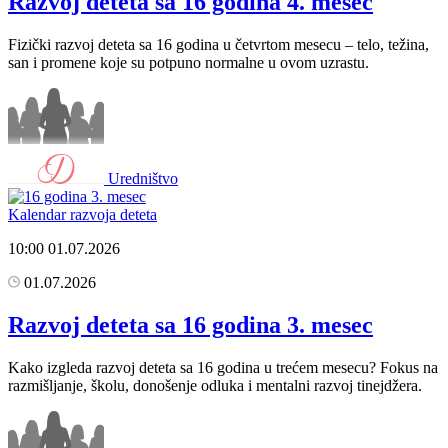
Razvoj deteta sa 16 godina 4. mesec
Fizički razvoj deteta sa 16 godina u četvrtom mesecu – telo, težina,
san i promene koje su potpuno normalne u ovom uzrastu.
Uredništvo
Kalendar razvoja deteta
10:00
01.07.2026
01.07.2026
Razvoj deteta sa 16 godina 3. mesec
Kako izgleda razvoj deteta sa 16 godina u trećem mesecu? Fokus na
razmišljanje, školu, donošenje odluka i mentalni razvoj tinejdžera.