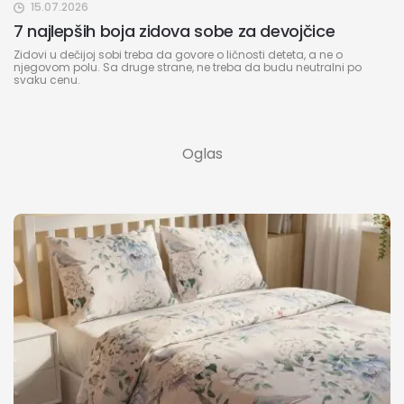
15.07.2026
7 najlepših boja zidova sobe za devojčice
Zidovi u dečijoj sobi treba da govore o ličnosti deteta, a ne o
njegovom polu. Sa druge strane, ne treba da budu neutralni po
svaku cenu.