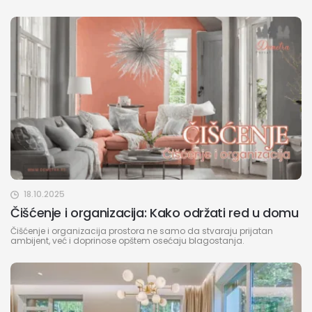
18.10.2025
Čišćenje i organizacija: Kako održati red u domu
Čišćenje i organizacija prostora ne samo da stvaraju prijatan
ambijent, već i doprinose opštem osećaju blagostanja.