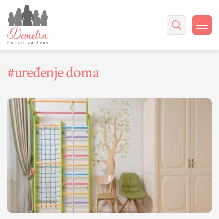
#uređenje doma