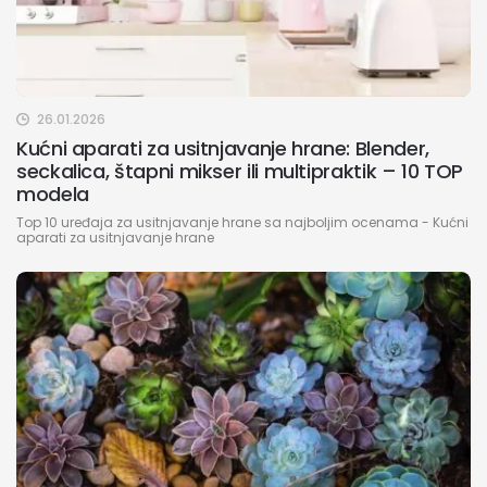
26.01.2026
Kućni aparati za usitnjavanje hrane: Blender,
seckalica, štapni mikser ili multipraktik – 10 TOP
modela
Top 10 uređaja za usitnjavanje hrane sa najboljim ocenama - Kućni
aparati za usitnjavanje hrane