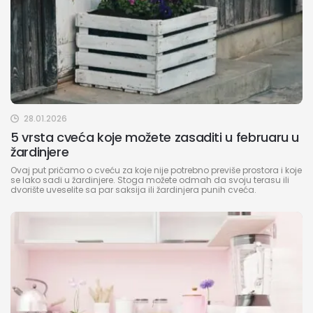
28.01.2026
5 vrsta cveća koje možete zasaditi u februaru u
žardinjere
Ovaj put pričamo o cveću za koje nije potrebno previše prostora i koje
se lako sadi u žardinjere. Stoga možete odmah da svoju terasu ili
dvorište uveselite sa par saksija ili žardinjera punih cveća.