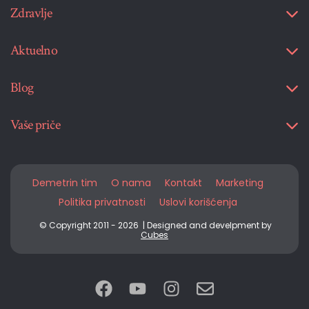
Zdravlje
Aktuelno
Blog
Vaše priče
Demetrin tim
O nama
Kontakt
Marketing
Politika privatnosti
Uslovi korišćenja
© Copyright 2011 - 2026 | Designed and develpment by
Cubes