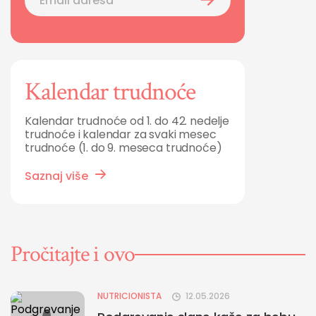
Kalendar trudnoće
Kalendar trudnoće od 1. do 42. nedelje
trudnoće i kalendar za svaki mesec
trudnoće (1. do 9. meseca trudnoće)
Saznaj više
Pročitajte i ovo
NUTRICIONISTA
12.05.2026