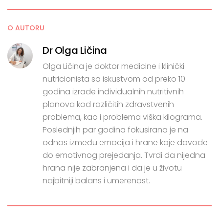
O AUTORU
Dr Olga Ličina
Olga Ličina je doktor medicine i klinički
nutricionista sa iskustvom od preko 10
godina izrade individualnih nutritivnih
planova kod različitih zdravstvenih
problema, kao i problema viška kilograma.
Poslednjih par godina fokusirana je na
odnos između emocija i hrane koje dovode
do emotivnog prejedanja. Tvrdi da nijedna
hrana nije zabranjena i da je u životu
najbitniji balans i umerenost.