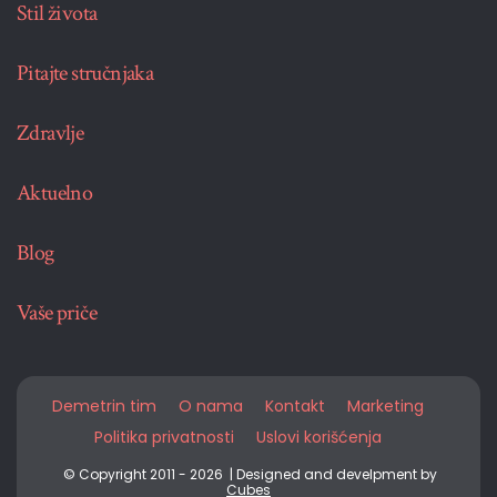
Stil života
Pitajte stručnjaka
Zdravlje
Aktuelno
Blog
Vaše priče
Demetrin tim
O nama
Kontakt
Marketing
Politika privatnosti
Uslovi korišćenja
© Copyright 2011 - 2026 | Designed and develpment by
Cubes