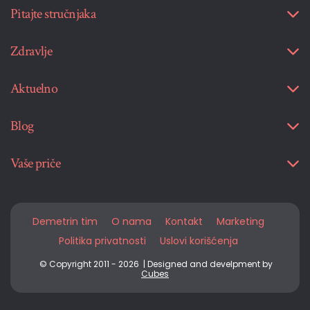
Pitajte stručnjaka
Zdravlje
Aktuelno
Blog
Vaše priče
Demetrin tim
O nama
Kontakt
Marketing
Politika privatnosti
Uslovi korišćenja
© Copyright 2011 - 2026 | Designed and develpment by
Cubes