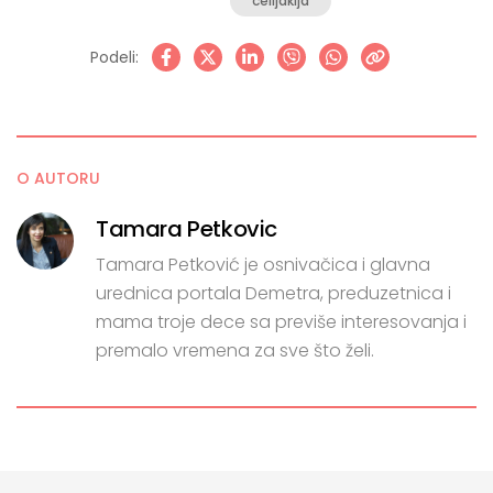
celijakija
Podeli:
O AUTORU
Tamara Petkovic
Tamara Petković je osnivačica i glavna
urednica portala Demetra, preduzetnica i
mama troje dece sa previše interesovanja i
premalo vremena za sve što želi.