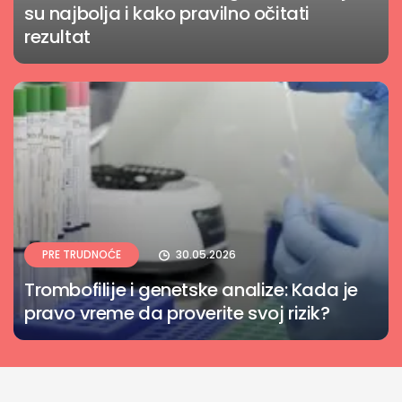
su najbolja i kako pravilno očitati
rezultat
PRE TRUDNOĆE
30.05.2026
Trombofilije i genetske analize: Kada je
pravo vreme da proverite svoj rizik?