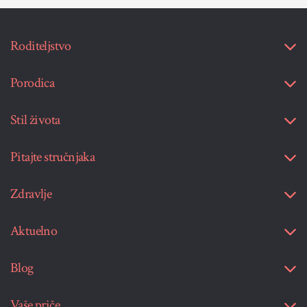
Roditeljstvo
Porodica
Stil života
Pitajte stručnjaka
Zdravlje
Aktuelno
Blog
Vaše priče