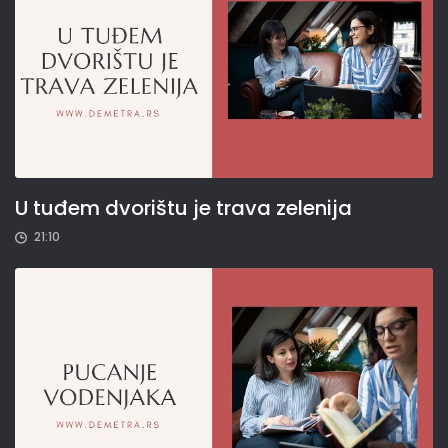
U tuđem dvorištu je trava zelenija
21:10