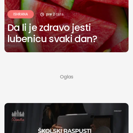
ISHRANA
pre 2 сата
Da li je zdravo jesti
lubenicu svaki dan?