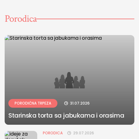
Porodica
PORODIČNA TRPEZA
31.07.2026
Starinska torta sa jabukama i orasima
PORODICA
29.07.2026