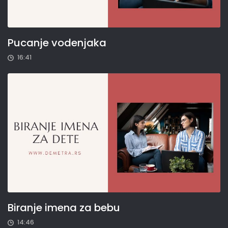
Pucanje vodenjaka
16:41
Biranje imena za bebu
14:46