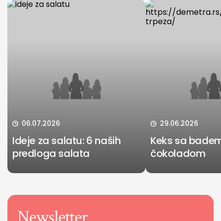
06.07.2026
29.06.2026
Ideje za salatu: 6 naših
Keks sa bade
predloga salata
čokoladom
Newsletter