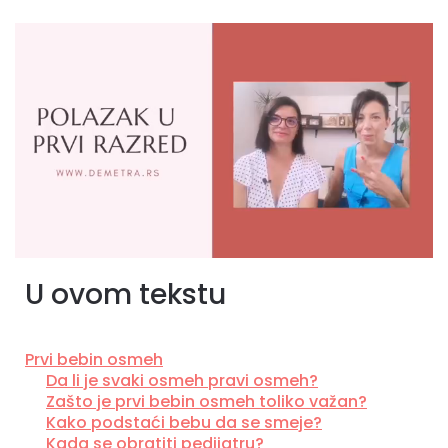
U ovom tekstu
Prvi bebin osmeh
Da li je svaki osmeh pravi osmeh?
Zašto je prvi bebin osmeh toliko važan?
Kako podstaći bebu da se smeje?
Kada se obratiti pedijatru?