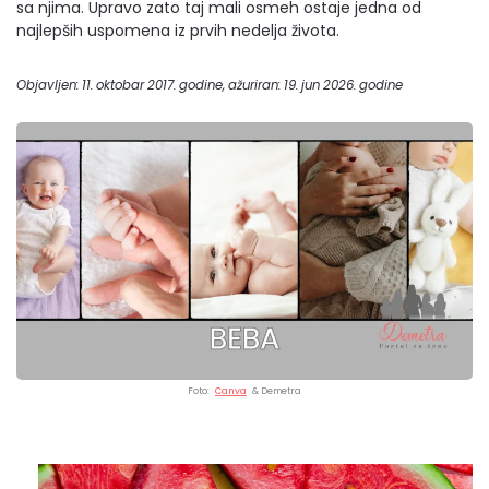
sa njima. Upravo zato taj mali osmeh ostaje jedna od
najlepših uspomena iz prvih nedelja života.
Objavljen: 11. oktobar 2017. godine, ažuriran: 19. jun 2026. godine
Foto:
Canva
& Demetra