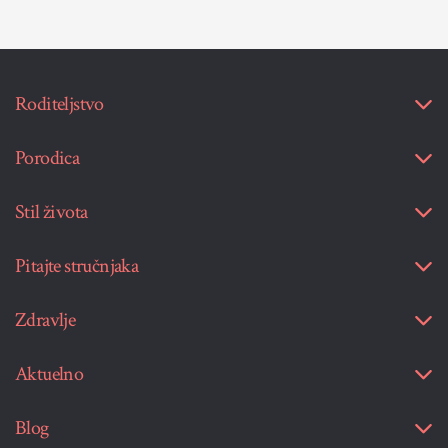
Roditeljstvo
Porodica
Stil života
Pitajte stručnjaka
Zdravlje
Aktuelno
Blog