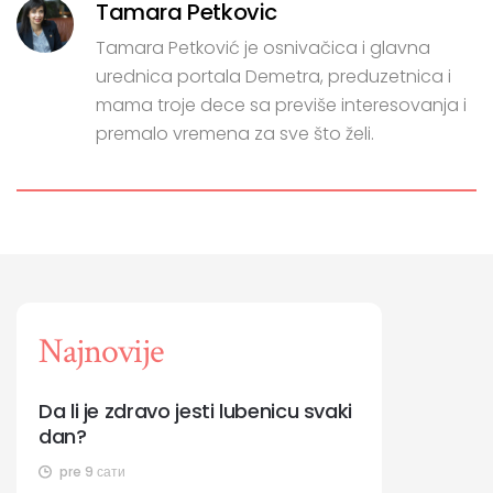
Tamara Petkovic
Tamara Petković je osnivačica i glavna
urednica portala Demetra, preduzetnica i
mama troje dece sa previše interesovanja i
premalo vremena za sve što želi.
Najnovije
Da li je zdravo jesti lubenicu svaki
dan?
pre 9 сати