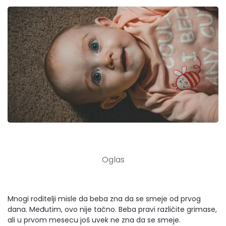
Mnogi roditelji misle da beba zna da se smeje od prvog
dana. Međutim, ovo nije tačno. Beba pravi različite grimase,
ali u prvom mesecu još uvek ne zna da se smeje.