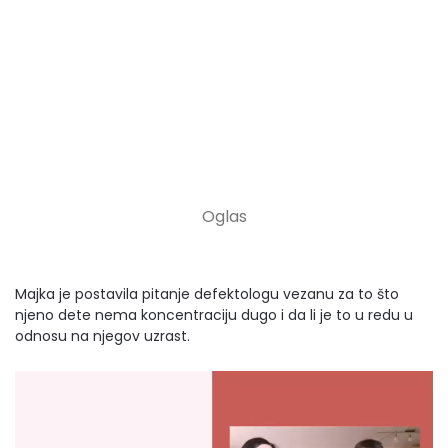
Majka je postavila pitanje defektologu vezanu za to što
njeno dete nema koncentraciju dugo i da li je to u redu u
odnosu na njegov uzrast.