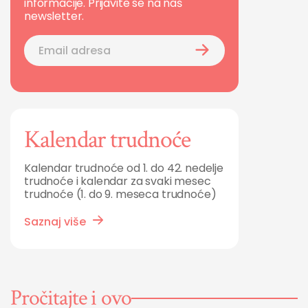
informacije. Prijavite se na naš
newsletter.
Kalendar trudnoće
Kalendar trudnoće od 1. do 42. nedelje
trudnoće i kalendar za svaki mesec
trudnoće (1. do 9. meseca trudnoće)
Saznaj više
Pročitajte i ovo