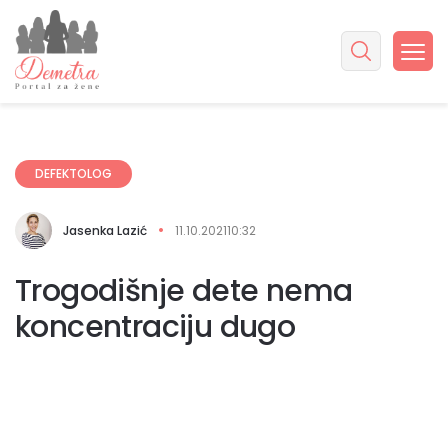
DEFEKTOLOG
Jasenka Lazić
11.10.2021
10:32
Trogodišnje dete nema
koncentraciju dugo