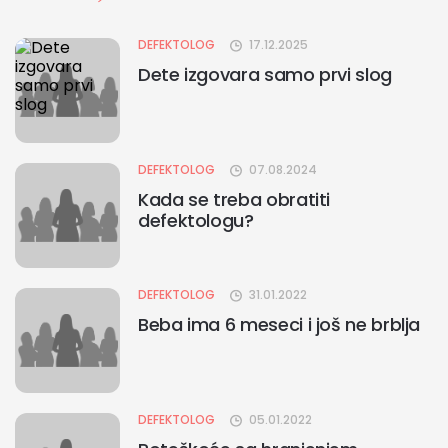
DEFEKTOLOG
17.12.2025
Dete izgovara samo prvi slog
DEFEKTOLOG
07.08.2024
Kada se treba obratiti
defektologu?
DEFEKTOLOG
31.01.2022
Beba ima 6 meseci i još ne brblja
DEFEKTOLOG
05.01.2022