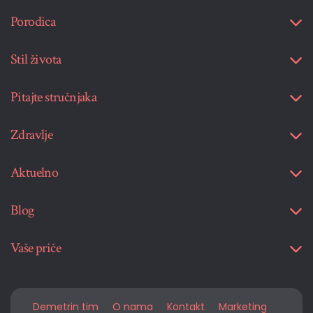
Porodica
Stil života
Pitajte stručnjaka
Zdravlje
Aktuelno
Blog
Vaše priče
Demetrin tim
O nama
Kontakt
Marketing