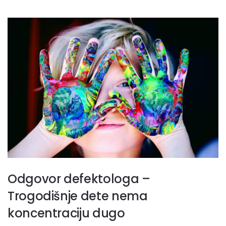
Odgovor defektologa –
Trogodišnje dete nema
koncentraciju dugo