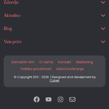
Zdravlje
Aktuelno
Blog
Vaše priče
Demetrin tim
O nama
Kontakt
Marketing
Politika privatnosti
Uslovi korišćenja
© Copyright 2011 - 2026 | Designed and develpment by
Cubes