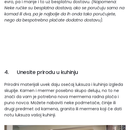
evro, pa i manje i to uz besplatnu dostavu.
(Napomena:
Neke ručke su besplatna dostava, ako se poručuju samo na
komad ili dva, pa je najbolje da ih onda tako poručujete,
nego da bespotrebno plaćate dodatno dostavu).
4. Unesite prirodu u kuhinju
Prirodni materijali uvek daju osećaj luksuza i kuhinja izgleda
skuplje. Kamen i mermer posebno skupo deluju, no to ne
znači da vam je potrebna nova mermerna radna ploča i
puno novca. Možete nabaviti neke podmetače, činije ili
drugi predmet od kamena, granita ili mermera koji će dati
notu luksuza vašoj kuhinji.