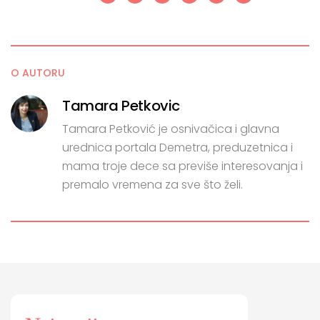
O AUTORU
Tamara Petkovic
Tamara Petković je osnivačica i glavna
urednica portala Demetra, preduzetnica i
mama troje dece sa previše interesovanja i
premalo vremena za sve što želi.