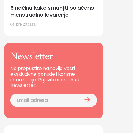
6 načina kako smanjiti pojačano
menstrualno krvarenje
pre 23 сата
Newsletter
Ne propustite najnovije vesti,
ekskluzivne ponude i korisne
informacije. Prijavite se na naš
newsletter.