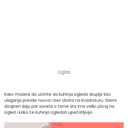
Kako možete da učinite da kuhinja izgleda skuplje bez
ulaganja previše novca i bez obzira na kvadraturu. Slavni
dizajneri daju par saveta o tome šta ima veliki uticaj na
izgled i kako će kuhinja izgledati upečatljivija.