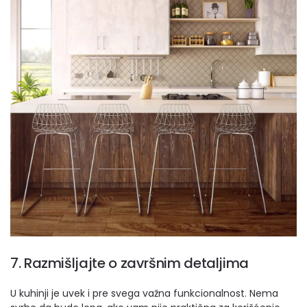
7. Razmišljajte o završnim detaljima
U kuhinji je uvek i pre svega važna funkcionalnost. Nema