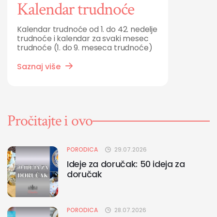
Kalendar trudnoće
Kalendar trudnoće od 1. do 42. nedelje
trudnoće i kalendar za svaki mesec
trudnoće (1. do 9. meseca trudnoće)
Saznaj više
Pročitajte i ovo
PORODICA
29.07.2026
Ideje za doručak: 50 ideja za
doručak
PORODICA
28.07.2026