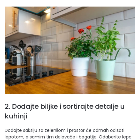
2. Dodajte biljke i sortirajte detalje u
kuhinji
Dodajte saksiju sa zelenilom i prostor će odmah odisati
lepotom, a samim tim delovaće i bogatije. Odaberite lepo