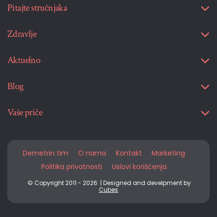
Pitajte stručnjaka
Zdravlje
Aktuelno
Blog
Vaše priče
Demetrin tim
O nama
Kontakt
Marketing
Politika privatnosti
Uslovi korišćenja
© Copyright 2011 - 2026 | Designed and develpment by
Cubes