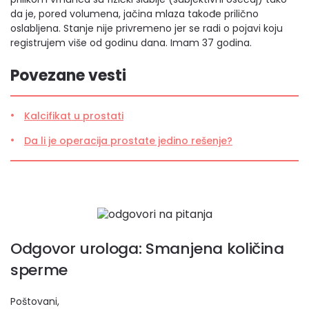
da je, pored volumena, jačina mlaza takođe prilično
oslabljena. Stanje nije privremeno jer se radi o pojavi koju
registrujem više od godinu dana. Imam 37 godina.
Povezane vesti
Kalcifikat u prostati
Da li je operacija prostate jedino rešenje?
Odgovor urologa: Smanjena količina
sperme
Poštovani,