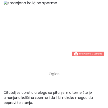
Foto:
Canva
& Demetra
Čitatelj se obratio urologu sa pitanjem o tome što je
smanjena količina sperme i da li bi nekako mogao da
popravi to stanje.