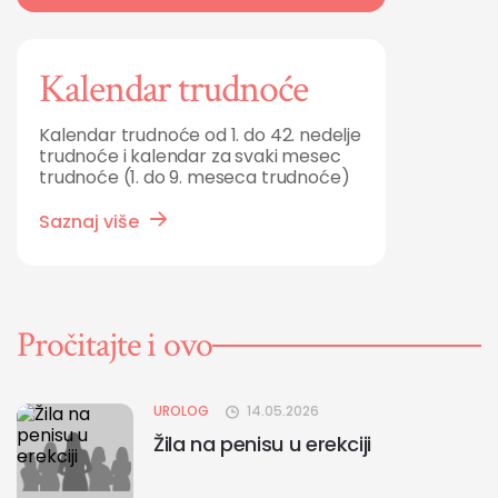
Kalendar trudnoće
Kalendar trudnoće od 1. do 42. nedelje
trudnoće i kalendar za svaki mesec
trudnoće (1. do 9. meseca trudnoće)
Saznaj više
Pročitajte i ovo
UROLOG
14.05.2026
Žila na penisu u erekciji