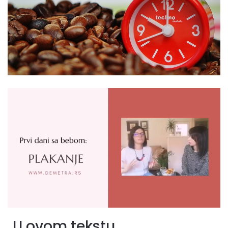
U ovom tekstu