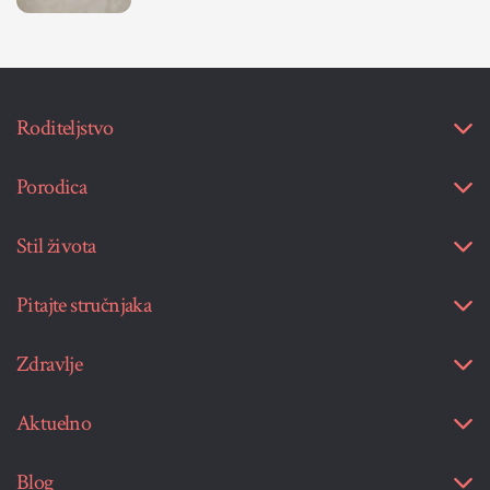
Roditeljstvo
Porodica
Stil života
Pitajte stručnjaka
Zdravlje
Aktuelno
Blog