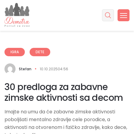
IGRA
DETE
Stefan
10.10.2025
04:56
30 predloga za zabavne
zimske aktivnosti sa decom
Imajte na umu da će zabavne zimske aktivnosti
poboljšati mentalno zdravlje cele porodice, a
aktivnosti na otvorenom i fizičko zdravlje, kako dece,