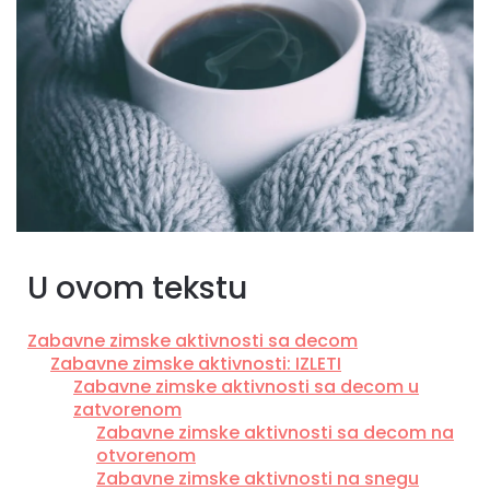
U ovom tekstu
Zabavne zimske aktivnosti sa decom
Zabavne zimske aktivnosti: IZLETI
Zabavne zimske aktivnosti sa decom u
zatvorenom
Zabavne zimske aktivnosti sa decom na
otvorenom
Zabavne zimske aktivnosti na snegu