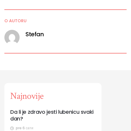
O AUTORU
Stefan
Najnovije
Da li je zdravo jesti lubenicu svaki
dan?
pre 6 сати