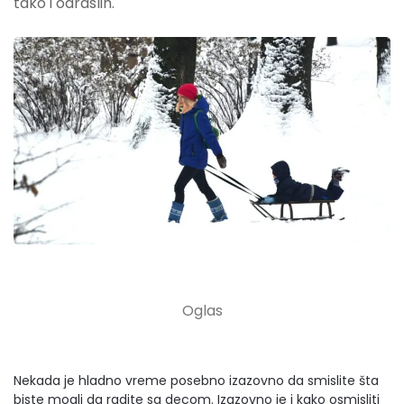
tako i odraslih.
Nekada je hladno vreme posebno izazovno da smislite šta
biste mogli da radite sa decom. Izazovno je i kako osmisliti