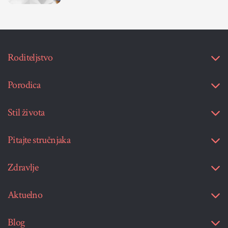
Roditeljstvo
Porodica
Stil života
Pitajte stručnjaka
Zdravlje
Aktuelno
Blog