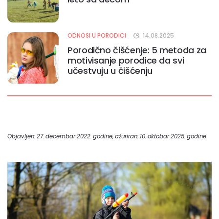
ODNOSI U PORODICI
14.08.2025
Porodično čišćenje: 5 metoda za
motivisanje porodice da svi
učestvuju u čišćenju
Objavljen: 27. decembar 2022. godine, ažuriran: 10. oktobar 2025. godine