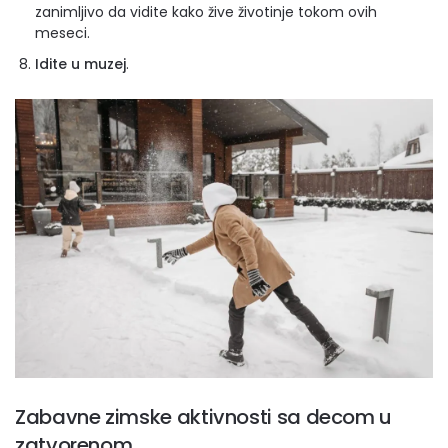
zanimljivo da vidite kako žive životinje tokom ovih
meseci.
Idite u muzej
.
Zabavne zimske aktivnosti sa decom u
zatvorenom