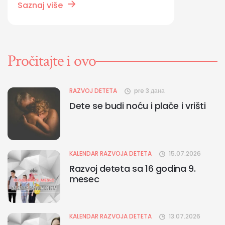
Saznaj više
Pročitajte i ovo
RAZVOJ DETETA
pre 3 дана
Dete se budi noću i plače i vrišti
KALENDAR RAZVOJA DETETA
15.07.2026
Razvoj deteta sa 16 godina 9.
mesec
KALENDAR RAZVOJA DETETA
13.07.2026