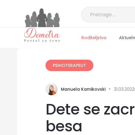
Roditeljstvo
Aktuel
PSIHOTERAPEUT
Manuela Kamikovski
31.03.2022
Dete se zacr
besa