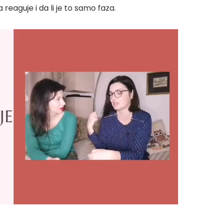
 reaguje i da li je to samo faza.