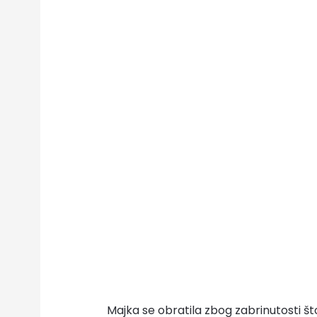
Majka se obratila zbog zabrinutosti št