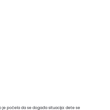
o je počela da se događa situacija: dete se