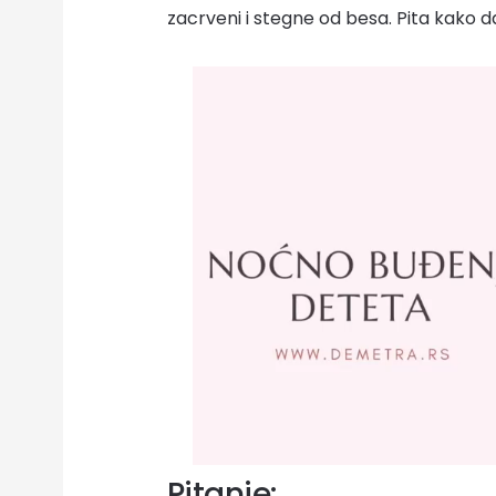
zacrveni i stegne od besa. Pita kako da
Pitanje: