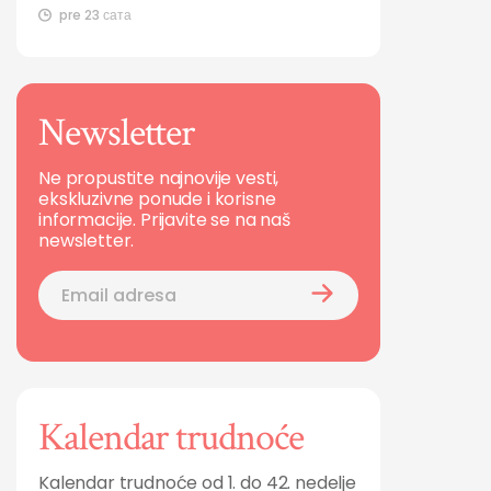
pre 23 сата
Newsletter
Ne propustite najnovije vesti,
ekskluzivne ponude i korisne
informacije. Prijavite se na naš
newsletter.
Kalendar trudnoće
Kalendar trudnoće od 1. do 42. nedelje