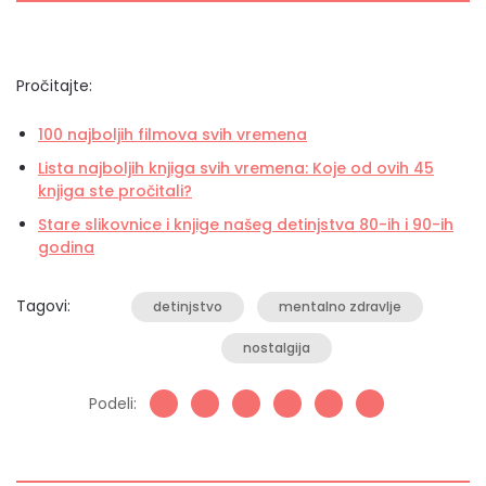
Pročitajte:
100 najboljih filmova svih vremena
Lista najboljih knjiga svih vremena: Koje od ovih 45
knjiga ste pročitali?
Stare slikovnice i knjige našeg detinjstva 80-ih i 90-ih
godina
Tagovi:
detinjstvo
mentalno zdravlje
nostalgija
Podeli: