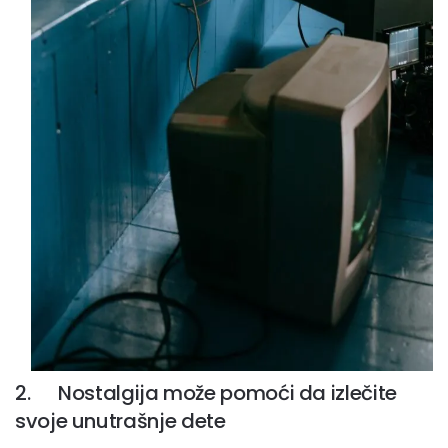
2. Nostalgija može pomoći da izlečite
svoje unutrašnje dete