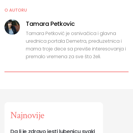
O AUTORU
Tamara Petkovic
Tamara Petković je osnivačica i glavna
urednica portala Demetra, preduzetnica i
mama troje dece sa previše interesovanja i
premalo vremena za sve što želi.
Najnovije
Da li je zdravo jesti lubenicu svaki