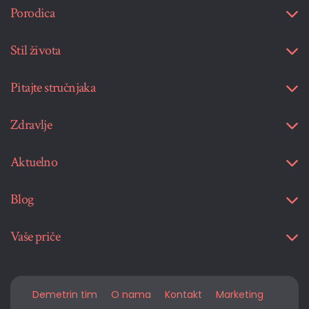
Porodica
Stil života
Pitajte stručnjaka
Zdravlje
Aktuelno
Blog
Vaše priče
Demetrin tim
O nama
Kontakt
Marketing