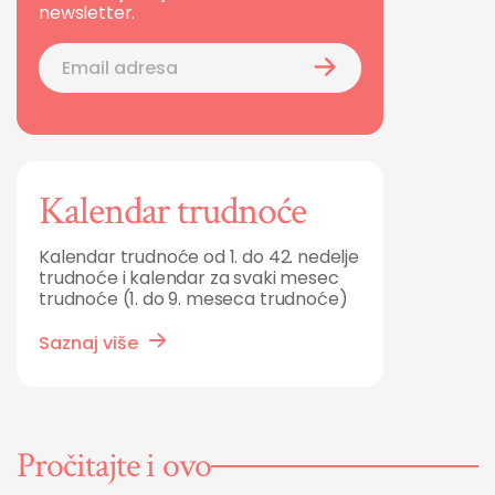
newsletter.
Kalendar trudnoće
Kalendar trudnoće od 1. do 42. nedelje
trudnoće i kalendar za svaki mesec
trudnoće (1. do 9. meseca trudnoće)
Saznaj više
Pročitajte i ovo