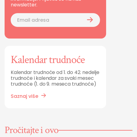
newsletter.
Kalendar trudnoće
Kalendar trudnoće od 1. do 42. nedelje
trudnoće i kalendar za svaki mesec
trudnoće (1. do 9. meseca trudnoće)
Saznaj više
Pročitajte i ovo