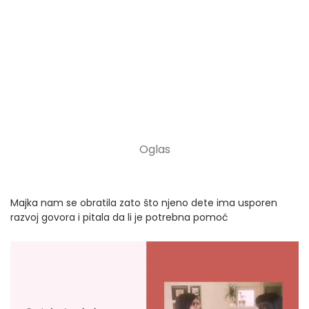
Majka nam se obratila zato što njeno dete ima usporen
razvoj govora i pitala da li je potrebna pomoć