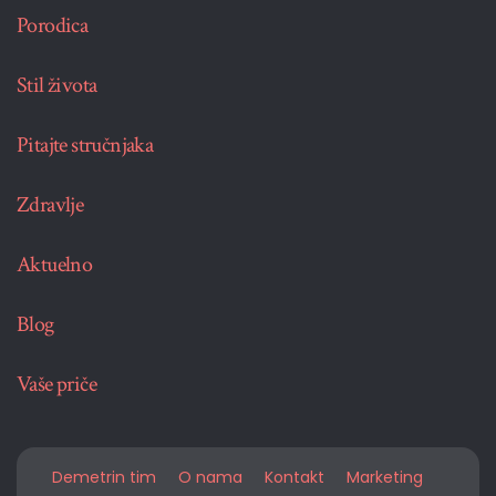
Porodica
Stil života
Pitajte stručnjaka
Zdravlje
Aktuelno
Blog
Vaše priče
Demetrin tim
O nama
Kontakt
Marketing