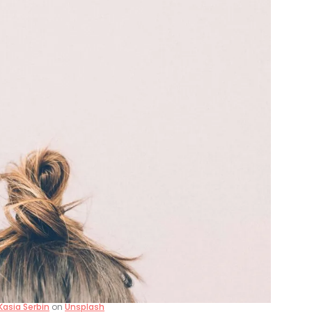
Kasia Serbin
on
Unsplash