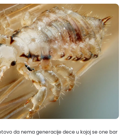
 gotovo da nema generacije dece u kojoj se one bar