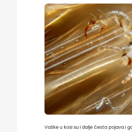
Vaške u kosi su i dalje česta pojava i