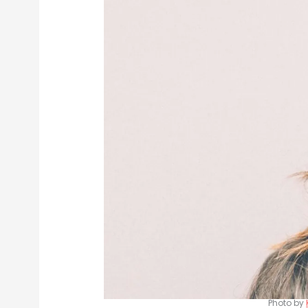
Photo by