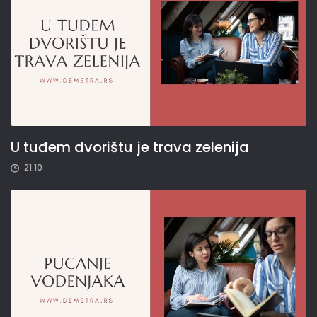
U tuđem dvorištu je trava zelenija
21:10