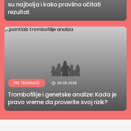
su najbolja i kako pravilno očitati
rezultat
PRE TRUDNOĆE
30.05.2026
Trombofilije i genetske analize: Kada je
pravo vreme da proverite svoj rizik?