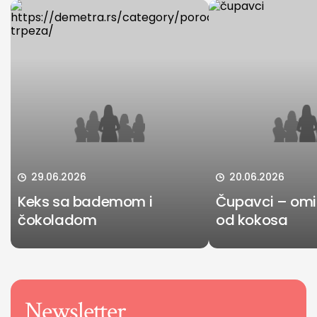
29.06.2026
20.06.2026
Keks sa bademom i
Čupavci – omil
čokoladom
od kokosa
Newsletter