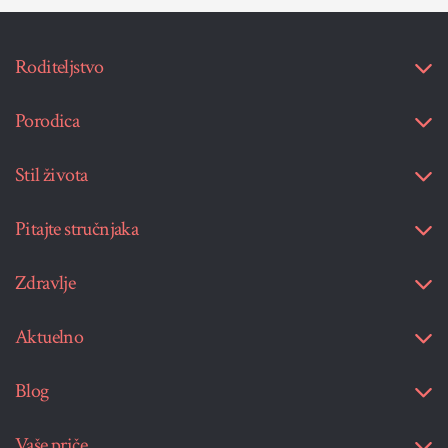
Roditeljstvo
Porodica
Stil života
Pitajte stručnjaka
Zdravlje
Aktuelno
Blog
Vaše priče