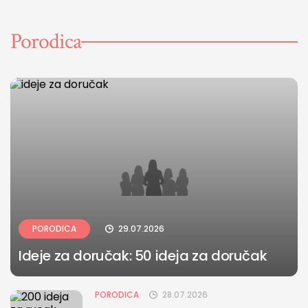
Porodica
PORODICA
29.07.2026
Ideje za doručak: 50 ideja za doručak
PORODICA
28.07.2026