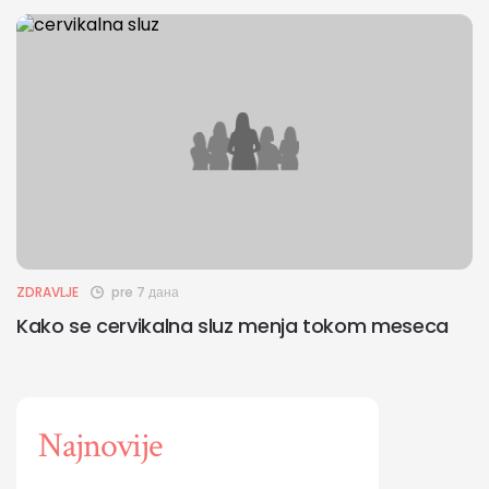
ZDRAVLJE
pre 7 дана
Kako se cervikalna sluz menja tokom meseca
Najnovije