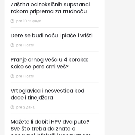
Zaštita od toksičnih supstanci
tokom priprema za trudnoću
pre 10 секунди
Dete se budi noću i plače i vrišti
pre 11 сати
Pranje crnog veša u 4 koraka:
Kako se pere crni veš?
pre 11 сати
Vrtoglavica i nesvestica kod
dece i tinejdžera
pre 2 дана
Možete li dobiti HPV dva puta?
Sve što treba da znate o