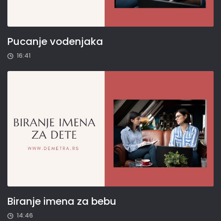
Pucanje vodenjaka
16:41
Biranje imena za bebu
14:46