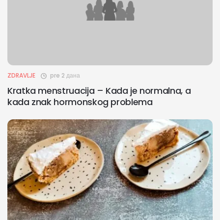
ZDRAVLJE
pre 2 дана
Kratka menstruacija – Kada je normalna, a
kada znak hormonskog problema