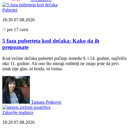
Pubertet
18:30
07.08.2026
pre 17 сати
5 faza puberteta kod dečaka: Kako da ih
prepoznate
Kod većine dečaka pubertet počinje između 9. i 14. godine, najčešće
oko 11. godine. Ali ono što mnogi roditelji ne znaju jeste da prvi
znak nije glas, ni brada, ni visina.
Tamara Petkovic
Zdravlje trudnice
18:20
07.08.2026