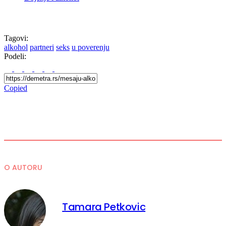
Tagovi:
alkohol
partneri
seks
u poverenju
Podeli:
Copied
O AUTORU
Tamara Petkovic