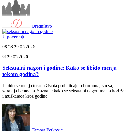
Uredništvo
U poverenju
08:58
29.05.2026
29.05.2026
Seksualni nagon i godine: Kako se libido menja
tokom godina?
Libido se menja tokom života pod uticajem hormona, stresa,
zdravlja i emocija. Saznajte kako se seksualni nagon menja kod žena
i muškaraca kroz godine.
Tamara Petkovic