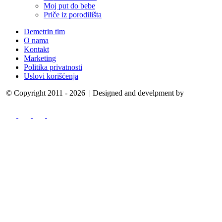
Moj put do bebe
Priče iz porodilišta
Demetrin tim
O nama
Kontakt
Marketing
Politika privatnosti
Uslovi korišćenja
© Copyright 2011 - 2026 | Designed and develpment by
Cubes