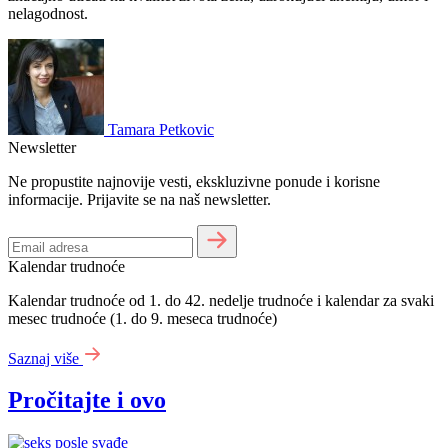
nelagodnost.
Tamara Petkovic
Newsletter
Ne propustite najnovije vesti, ekskluzivne ponude i korisne
informacije. Prijavite se na naš newsletter.
Kalendar trudnoće
Kalendar trudnoće od 1. do 42. nedelje trudnoće i kalendar za svaki
mesec trudnoće (1. do 9. meseca trudnoće)
Saznaj više
Pročitajte i ovo