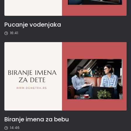
Pucanje vodenjaka
16:41
Biranje imena za bebu
14:46