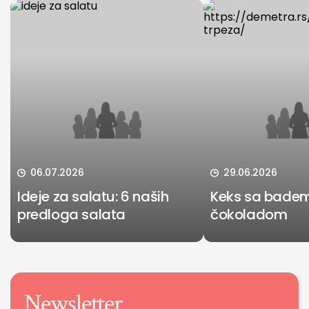
06.07.2026
29.06.2026
Ideje za salatu: 6 naših
Keks sa bade
predloga salata
čokoladom
Newsletter