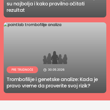
su najbolja i kako pravilno očitati
rezultat
PRE TRUDNOĆE
30.05.2026
Trombofilije i genetske analize: Kada je
pravo vreme da proverite svoj rizik?