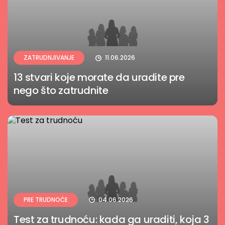
ZATRUDNJIVANJE
11.06.2026
13 stvari koje morate da uradite pre
nego što zatrudnite
PRE TRUDNOĆE
04.06.2026
Test za trudnoću: kada ga uraditi, koja 3