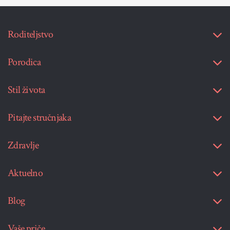
Roditeljstvo
Porodica
Stil života
Pitajte stručnjaka
Zdravlje
Aktuelno
Blog
Vaše priče