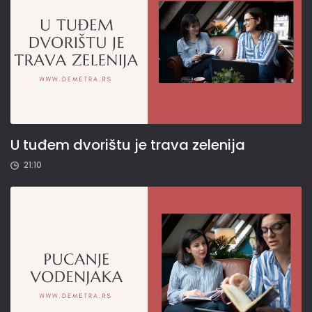
U tuđem dvorištu je trava zelenija
21:10