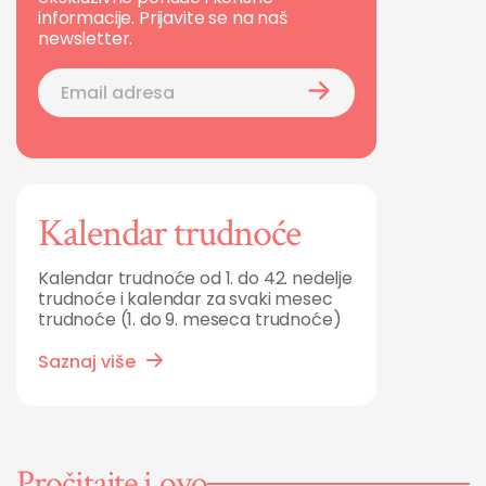
informacije. Prijavite se na naš
newsletter.
Kalendar trudnoće
Kalendar trudnoće od 1. do 42. nedelje
trudnoće i kalendar za svaki mesec
trudnoće (1. do 9. meseca trudnoće)
Saznaj više
Pročitajte i ovo