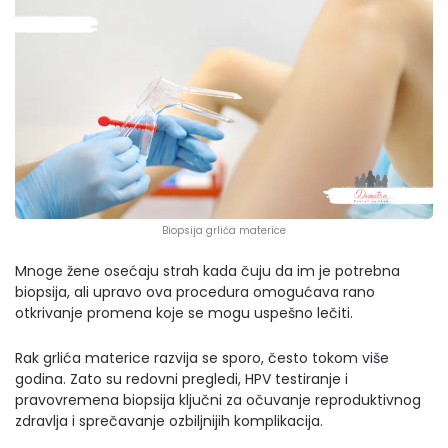
Biopsija grlića materice
Mnoge žene osećaju strah kada čuju da im je potrebna
biopsija, ali upravo ova procedura omogućava rano
otkrivanje promena koje se mogu uspešno lečiti.
Rak grlića materice razvija se sporo, često tokom više
godina. Zato su redovni pregledi, HPV testiranje i
pravovremena biopsija ključni za očuvanje reproduktivnog
zdravlja i sprečavanje ozbiljnijih komplikacija.