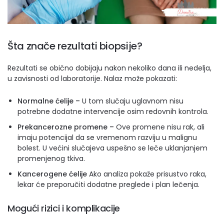
Šta znače rezultati biopsije?
Rezultati se obično dobijaju nakon nekoliko dana ili nedelja,
u zavisnosti od laboratorije. Nalaz može pokazati:
Normalne ćelije –
U tom slučaju uglavnom nisu
potrebne dodatne intervencije osim redovnih kontrola.
Prekancerozne promene –
Ove promene nisu rak, ali
imaju potencijal da se vremenom razviju u malignu
bolest. U većini slučajeva uspešno se leče uklanjanjem
promenjenog tkiva.
Kancerogene ćelije
Ako analiza pokaže prisustvo raka,
lekar će preporučiti dodatne preglede i plan lečenja.
Mogući rizici i komplikacije