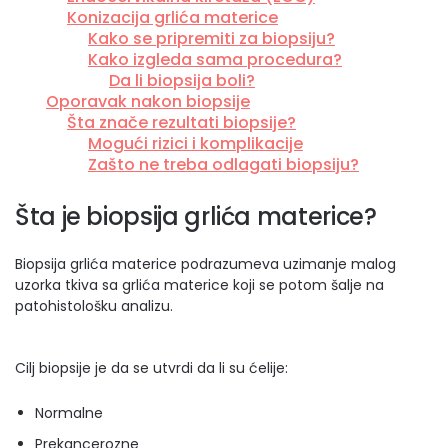
Konizacija grlića materice
Kako se pripremiti za biopsiju?
Kako izgleda sama procedura?
Da li biopsija boli?
Oporavak nakon biopsije
Šta znače rezultati biopsije?
Mogući rizici i komplikacije
Zašto ne treba odlagati biopsiju?
Šta je biopsija grlića materice?
Biopsija grlića materice podrazumeva uzimanje malog
uzorka tkiva sa grlića materice koji se potom šalje na
patohistološku analizu.
Cilj biopsije je da se utvrdi da li su ćelije:
Normalne
Prekancerozne