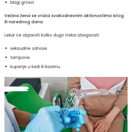
blagi grčevi
Većina žena se vraća svakodnevnim aktivnostima istog
ili narednog dana.
Lekar će objasniti koliko dugo treba izbegavati:
seksualne odnose
tampone
kupanje u kadi ili bazenu