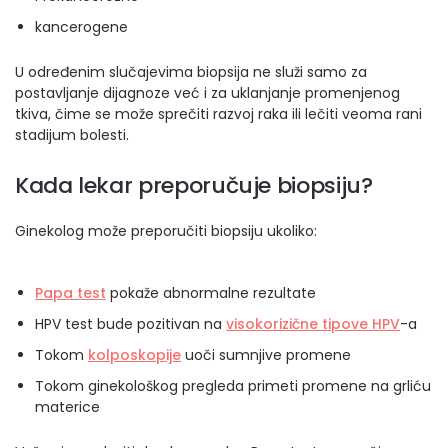
kancerogene
U određenim slučajevima biopsija ne služi samo za
postavljanje dijagnoze već i za uklanjanje promenjenog
tkiva, čime se može sprečiti razvoj raka ili lečiti veoma rani
stadijum bolesti.
Kada lekar preporučuje biopsiju?
Ginekolog može preporučiti biopsiju ukoliko:
Papa test
pokaže abnormalne rezultate
HPV test bude pozitivan na
visokorizične tipove HPV
-a
Tokom
kolposkopije
uoči sumnjive promene
Tokom ginekološkog pregleda primeti promene na grliću
materice