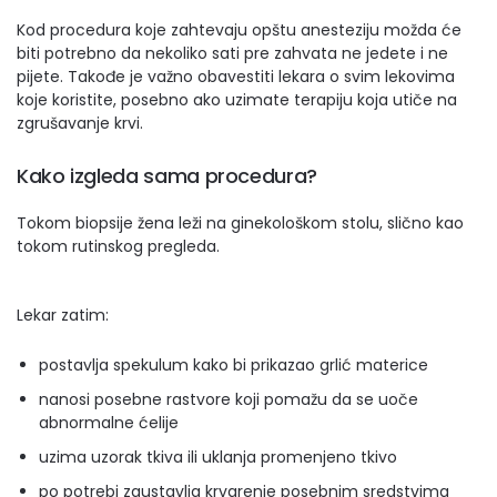
Kod procedura koje zahtevaju opštu anesteziju možda će
biti potrebno da nekoliko sati pre zahvata ne jedete i ne
pijete. Takođe je važno obavestiti lekara o svim lekovima
koje koristite, posebno ako uzimate terapiju koja utiče na
zgrušavanje krvi.
Kako izgleda sama procedura?
Tokom biopsije žena leži na ginekološkom stolu, slično kao
tokom rutinskog pregleda.
Lekar zatim:
postavlja spekulum kako bi prikazao grlić materice
nanosi posebne rastvore koji pomažu da se uoče
abnormalne ćelije
uzima uzorak tkiva ili uklanja promenjeno tkivo
po potrebi zaustavlja krvarenje posebnim sredstvima