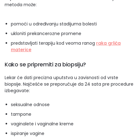
metoda može:
pomoći u određivanju stadijuma bolesti
ukloniti prekancerozne promene
predstavljati terapiju kod veoma ranog
raka grlića
materice
Kako se pripremiti za biopsiju?
Lekar će dati precizna uputstva u zavisnosti od vrste
biopsije. Najčešće se preporučuje da 24 sata pre procedure
izbegavate:
seksualne odnose
tampone
vaginalete i vaginalne kreme
ispiranje vagine