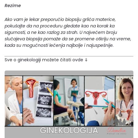
Rezime
Ako vam je lekar preporučio biopsiju grlića materice,
pokušajte da na proceduru gledate kao na korak ka
sigurnosti, a ne kao razlog za strah. U najvećem broju
slučajeva biopsija pomaže da se promene otkriju na vreme,
kada su mogućnosti lečenja najbolje i najuspešnije.
Sve o ginekologiji možete čitati ovde ⇓