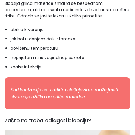
Biopsija grlića materice smatra se bezbednom
procedurom, ali kao i svaki medicinski zahvat nosi određene
rizike. Odmah se javite lekaru ukoliko primetite:
obilno krvarenje
jak bol u donjem delu stomaka
povišenu temperaturu
neprijatan miris vaginalnog sekreta
znake infekcije
Kod konizacije se u retkim slučajevima može javiti
stvaranje ožiljka na grliću materice.
Zašto ne treba odlagati biopsiju?