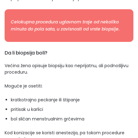
Celokupna procedura uglavnom traje od nekoliko
minuta do pola sata, u zavisnosti od vrste biopsije.
Da li biopsija boli?
Većina žena opisuje biopsiju kao neprijatnu, ali podnošljivu
proceduru.
Moguće je osetiti:
kratkotrajno peckanje ili štipanje
pritisak u karlici
bol sličan menstrualnim grčevima
Kod konizacije se koristi anestezija, pa tokom procedure