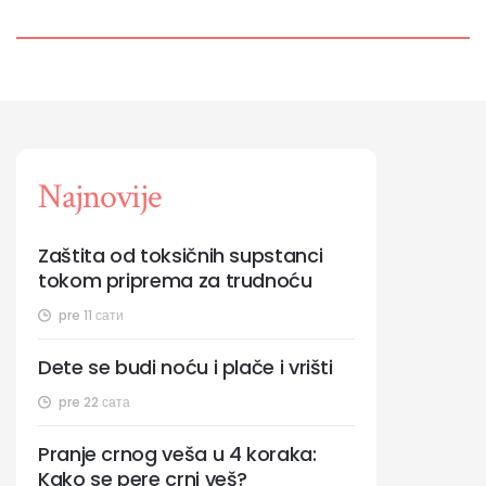
Najnovije
Zaštita od toksičnih supstanci
tokom priprema za trudnoću
pre 11 сати
Dete se budi noću i plače i vrišti
pre 22 сата
Pranje crnog veša u 4 koraka:
Kako se pere crni veš?