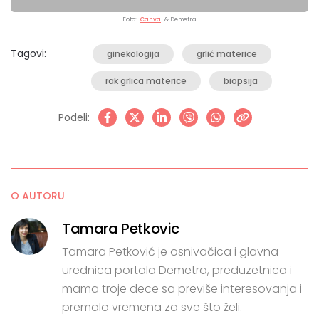
Foto:
Canva
& Demetra
Tagovi:
ginekologija
grlić materice
rak grlica materice
biopsija
Podeli:
O AUTORU
Tamara Petkovic
Tamara Petković je osnivačica i glavna
urednica portala Demetra, preduzetnica i
mama troje dece sa previše interesovanja i
premalo vremena za sve što želi.