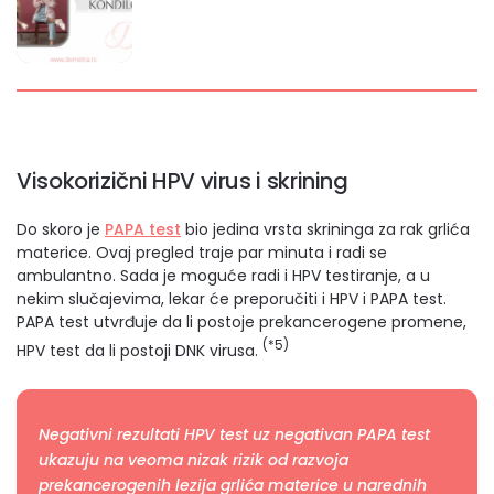
Visokorizični HPV virus i skrining
Do skoro je
PAPA test
bio jedina vrsta skrininga za rak grlića
materice. Ovaj pregled traje par minuta i radi se
ambulantno. Sada je moguće radi i HPV testiranje, a u
nekim slučajevima, lekar će preporučiti i HPV i PAPA test.
PAPA test utvrđuje da li postoje prekancerogene promene,
(*5)
HPV test da li postoji DNK virusa.
Negativni rezultati HPV test uz negativan PAPA test
ukazuju na veoma nizak rizik od razvoja
prekancerogenih lezija grlića materice u narednih