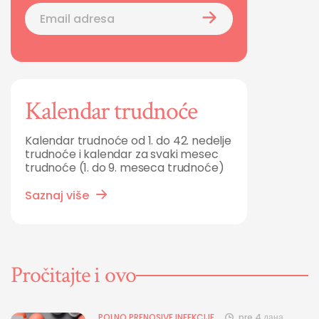
Kalendar trudnoće
Kalendar trudnoće od 1. do 42. nedelje
trudnoće i kalendar za svaki mesec
trudnoće (1. do 9. meseca trudnoće)
Saznaj više
Pročitajte i ovo
POLNO PRENOSIVE INFEKCIJE
pre 4 дана