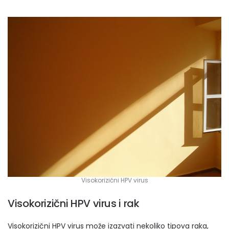
Visokorizični HPV virus
Visokorizični HPV virus i rak
Visokorizični HPV virus može izazvati nekoliko tipova raka,