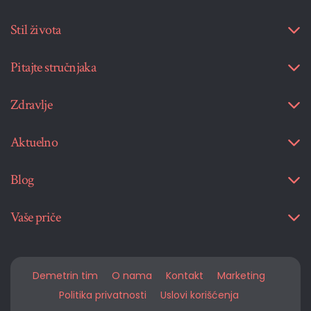
Stil života
Pitajte stručnjaka
Zdravlje
Aktuelno
Blog
Vaše priče
Demetrin tim
O nama
Kontakt
Marketing
Politika privatnosti
Uslovi korišćenja