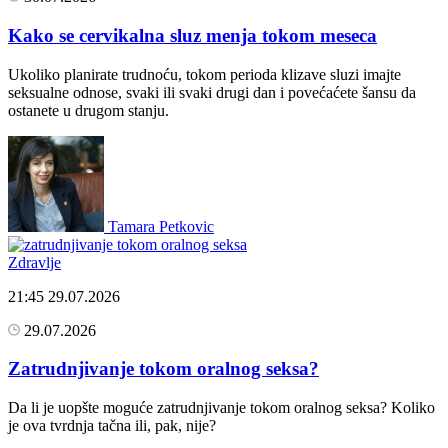
Kako se cervikalna sluz menja tokom meseca
Ukoliko planirate trudnoću, tokom perioda klizave sluzi imajte
seksualne odnose, svaki ili svaki drugi dan i povećaćete šansu da
ostanete u drugom stanju.
Tamara Petkovic
Zdravlje
21:45
29.07.2026
29.07.2026
Zatrudnjivanje tokom oralnog seksa?
Da li je uopšte moguće zatrudnjivanje tokom oralnog seksa? Koliko
je ova tvrdnja tačna ili, pak, nije?