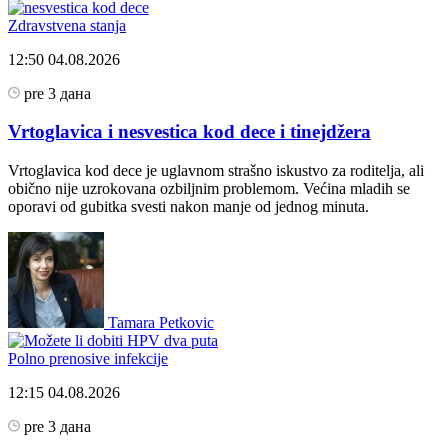
Zdravstvena stanja
12:50
04.08.2026
pre 3 дана
Vrtoglavica i nesvestica kod dece i tinejdžera
Vrtoglavica kod dece je uglavnom strašno iskustvo za roditelja, ali
obično nije uzrokovana ozbiljnim problemom. Većina mladih se
oporavi od gubitka svesti nakon manje od jednog minuta.
Tamara Petkovic
Polno prenosive infekcije
12:15
04.08.2026
pre 3 дана