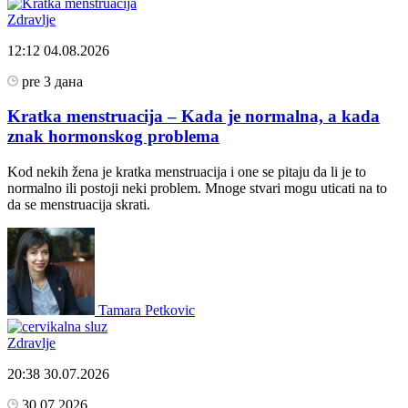
Zdravlje
12:12
04.08.2026
pre 3 дана
Kratka menstruacija – Kada je normalna, a kada
znak hormonskog problema
Kod nekih žena je kratka menstruacija i one se pitaju da li je to
normalno ili postoji neki problem. Mnoge stvari mogu uticati na to
da se menstruacija skrati.
Tamara Petkovic
Zdravlje
20:38
30.07.2026
30.07.2026