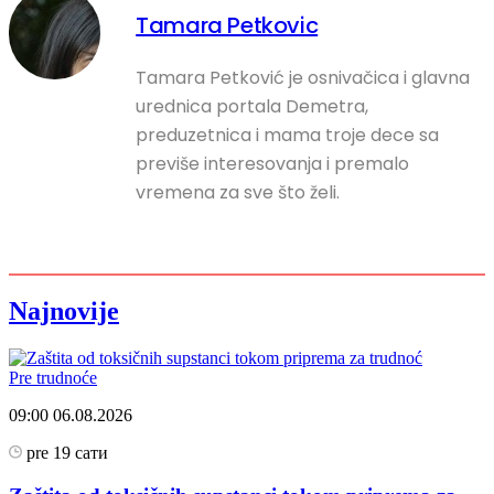
Tamara Petkovic
Tamara Petković je osnivačica i glavna
urednica portala Demetra,
preduzetnica i mama troje dece sa
previše interesovanja i premalo
vremena za sve što želi.
Najnovije
Pre trudnoće
09:00
06.08.2026
pre 19 сати