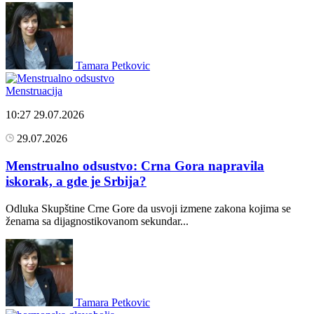
Tamara Petkovic
Menstruacija
10:27
29.07.2026
29.07.2026
Menstrualno odsustvo: Crna Gora napravila
iskorak, a gde je Srbija?
Odluka Skupštine Crne Gore da usvoji izmene zakona kojima se
ženama sa dijagnostikovanom sekundar...
Tamara Petkovic