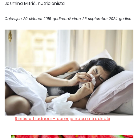
Jasmina Mitrić, nutricionista
Objavljen: 20. oktobar 2015. godine, ažuriran: 26. septembar 2024. godine
Rinitis u trudnoći – curenje nosa u trudnoći