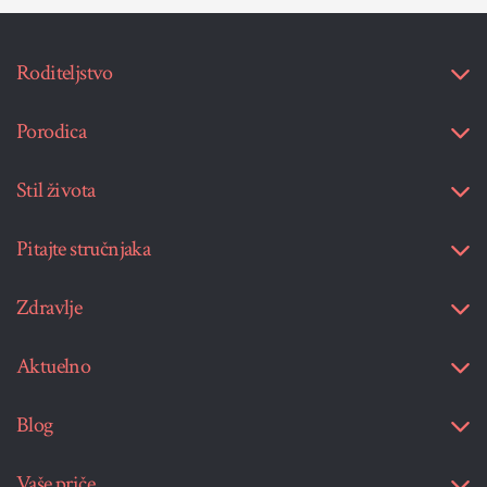
Roditeljstvo
Porodica
Stil života
Pitajte stručnjaka
Zdravlje
Aktuelno
Blog
Vaše priče