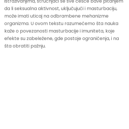
istraživanjima, stručnjaci se sve češće bave pitanjem
da li seksualna aktivnost, uključujući i masturbaciju,
može imati uticaj na odbrambene mehanizme
organizma. U ovom tekstu razumećemo šta nauka
kaže o povezanosti masturbacije i imuniteta, koje
efekte su zabeležene, gde postoje ograničenja, i na
šta obratiti pažnju.