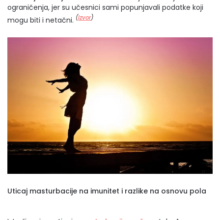
ograničenja, jer su učesnici sami popunjavali podatke koji
(
Izvor
)
mogu biti i netačni.
Uticaj masturbacije na imunitet i razlike na osnovu pola