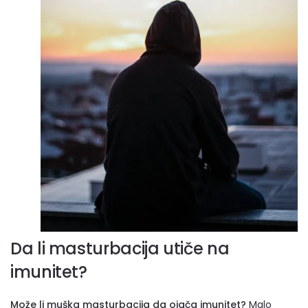
Da li masturbacija utiče na
imunitet?
Može li muška masturbacija da ojača imunitet?
Malo