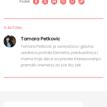
Podeli:
O AUTORU
Tamara Petkovic
Tamara Petković je osnivačica i glavna
urednica portala Demetra, preduzetnica i
mama troje dece sa previše interesovanja i
premalo vremena za sve što želi.