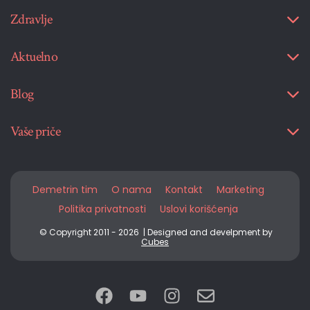
Zdravlje
Aktuelno
Blog
Vaše priče
Demetrin tim
O nama
Kontakt
Marketing
Politika privatnosti
Uslovi korišćenja
© Copyright 2011 - 2026 | Designed and develpment by
Cubes