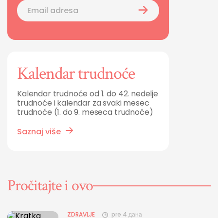
Kalendar trudnoće
Kalendar trudnoće od 1. do 42. nedelje
trudnoće i kalendar za svaki mesec
trudnoće (1. do 9. meseca trudnoće)
Saznaj više
Pročitajte i ovo
ZDRAVLJE
pre 4 дана