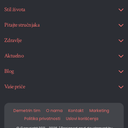
Stil života
Pitajte stručnjaka
Zdravlje
Aktuelno
Blog
Vaše priče
Demetrin tim
O nama
Kontakt
Marketing
Politika privatnosti
Uslovi korišćenja