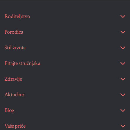
Roditeljstvo
Porodica
Stil života
Pitajte stručnjaka
Zdravlje
Aktuelno
Blog
Vaše priče