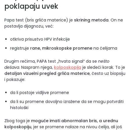
poklapaju uvek
Papa test (bris grlića materice) je
skrining metoda
. On ne
postavlja dijagnozu, već:
otkriva prisustvo HPV infekcije
registruje
rane, mikroskopske promene
na ćelijama
Drugim rečima, PAPA test „hvata signal“ da se
nešto
dešava
. Naspram njega,
kolposkopija
je sledeći korak. To je
detaljan vizuelni pregled grlića materice
, često uz biopsiju
i pokazuje:
da li postoje vidljive promene
da li su promene dovoljno izražene da se mogu potvrditi
histološki
Zbog toga je
moguće imati abnormalan bris, a urednu
kolposkopiju
, jer se promene nalaze na nivou ćelija, ali još