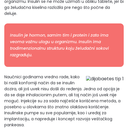
organizmu. Insulin se ne može uzimati u obliku tablete, jer bi
ga želudačna kiselina razložila pre nego što počne da
deluje.
Insulin je hormon, samim tim i protein i zato ima
veoma važnu ulogu u organizmu. Insulin ima
trodimenzionalnu strukturu koju želudačni sokovi
razgrađuju.
Naučnici godinama vredno rade, kako
bi našli konforniji način da se insulin
dozira, ali još uvek nisu došli do ređenja. Jedna od opcija je
da se daje inhalacionim putem, ali taj način još uvek nije
moguć. Injekcije su za sada najčešće korišćena metoda, a
posebno u olovkama što znatno olakšava korišćenje.
Insulinske pumpe su sve popularnije, kao i uređaj za
implantaciju, a napreduje i koncept razvoja veštačkog
pankeasa.