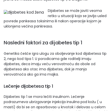
Dijabetes se može javiti veoma
retko u situaciji koja se javlja usled
povrede pankeasa toksinima ili nakon operacije kojom je
uklonjena većina pankreasa.
Nasledni faktori za dijabetes tip 1
Genetika češće igra ulogu za oboljevanje kod dijabetesa tip
2, nego kod tipa 1. U porodicama gde roditelji imaju
dijabetes, deca imaju veću verovatnoću da obole od
dijabetesa ako otac ima dijabetes, dok je manja
verovatnoća ako ga ima majka.
Lečenje dijabetesa tip 1
Dijabetes tip 1 se mora lečiti insulinom. Lečenje
podrazumeva ubrizgavanje injekcija insulina pod kožu ( u
masti) da bi se on apsorbovao u krvotok i delovao u celom