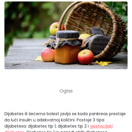
Dijabetes ili šećerna bolest javlja se kada pankreas prestaje
da luči insulin u adekvatnoj količini. Postoje 3 tipa
dijabetesa: dijabetes tip 1, dijabetes tip 2 i
gestacijski