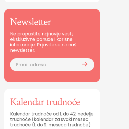
Newsletter
Ne propustite najnovije vesti,
ekskluzivne ponude i korisne
informacije. Prijavite se na naš
newsletter.
Kalendar trudnoće
Kalendar trudnoće od 1. do 42. nedelje
trudnoće i kalendar za svaki mesec
trudnoće (1. do 9. meseca trudnoće)