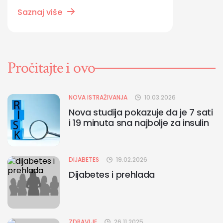
Saznaj više
Pročitajte i ovo
NOVA ISTRAŽIVANJA
10.03.2026
Nova studija pokazuje da je 7 sati
i 19 minuta sna najbolje za insulin
DIJABETES
19.02.2026
Dijabetes i prehlada
ZDRAVLJE
26.11.2025