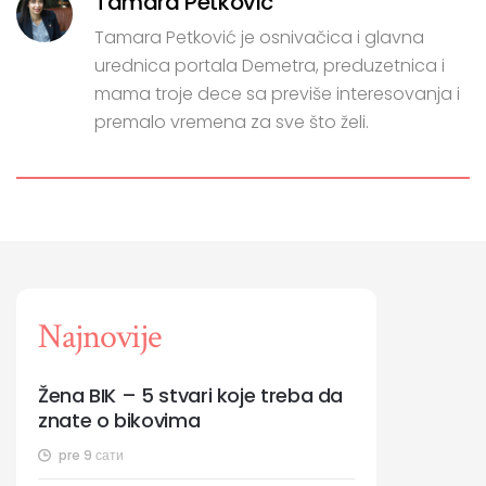
Tamara Petkovic
Tamara Petković je osnivačica i glavna
urednica portala Demetra, preduzetnica i
mama troje dece sa previše interesovanja i
premalo vremena za sve što želi.
Najnovije
Žena BIK – 5 stvari koje treba da
znate o bikovima
pre 9 сати