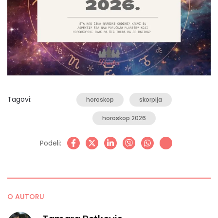
Tagovi:
horoskop
skorpija
horoskop 2026
Podeli:
O AUTORU