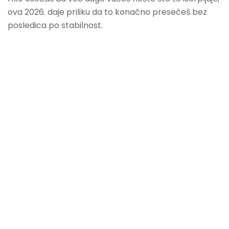
ova 2026. daje priliku da to konačno presečeš bez
posledica po stabilnost.