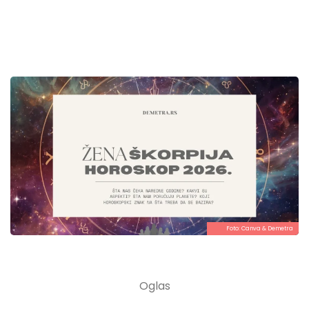
Foto:
Canva
& Demetra