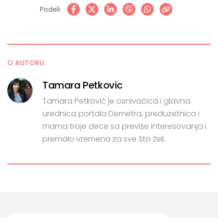
Podeli:
O AUTORU
Tamara Petkovic
Tamara Petković je osnivačica i glavna
urednica portala Demetra, preduzetnica i
mama troje dece sa previše interesovanja i
premalo vremena za sve što želi.