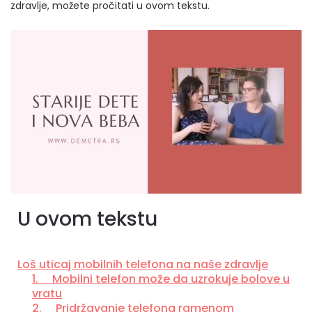
zdravlje, možete pročitati u ovom tekstu.
U ovom tekstu
Loš uticaj mobilnih telefona na naše zdravlje
1. Mobilni telefon može da uzrokuje bolove u
vratu
2. Pridržavanje telefona ramenom