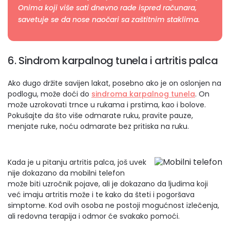
Onima koji više sati dnevno rade ispred računara,
savetuje se da nose naočari sa zaštitnim staklima.
6. Sindrom karpalnog tunela i artritis palca
Ako dugo držite savijen lakat, posebno ako je on oslonjen na
podlogu, može doći do
sindroma karpalnog tunela
. On
može uzrokovati trnce u rukama i prstima, kao i bolove.
Pokušajte da što više odmarate ruku, pravite pauze,
menjate ruke, noću odmarate bez pritiska na ruku.
Kada je u pitanju artritis palca, još uvek
nije dokazano da mobilni telefon
može biti uzročnik pojave, ali je dokazano da ljudima koji
već imaju artritis može i te kako da šteti i pogoršava
simptome. Kod ovih osoba ne postoji mogućnost izlečenja,
ali redovna terapija i odmor će svakako pomoći.