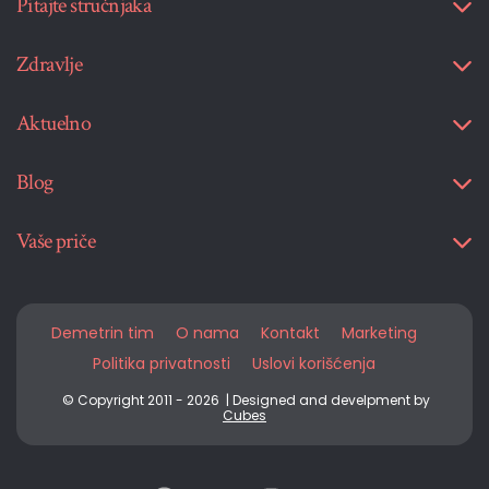
Pitajte stručnjaka
Zdravlje
Aktuelno
Blog
Vaše priče
Demetrin tim
O nama
Kontakt
Marketing
Politika privatnosti
Uslovi korišćenja
© Copyright 2011 - 2026 | Designed and develpment by
Cubes