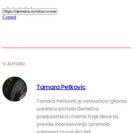
Copied
O AUTORU
Tamara Petkovic
Tamara Petković je osnivačica i glavna
urednica portala Demetra,
preduzetnica i mama troje dece sa
previše interesovanja i premalo
vremena za sve što želi.