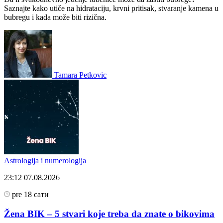
Saznajte kako utiče na hidrataciju, krvni pritisak, stvaranje kamena u
bubregu i kada može biti rizična.
Tamara Petkovic
Astrologija i numerologija
23:12
07.08.2026
pre 18 сати
Žena BIK – 5 stvari koje treba da znate o bikovima