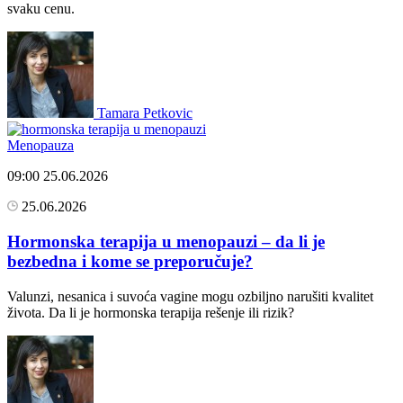
svaku cenu.
Tamara Petkovic
Menopauza
09:00
25.06.2026
25.06.2026
Hormonska terapija u menopauzi – da li je
bezbedna i kome se preporučuje?
Valunzi, nesanica i suvoća vagine mogu ozbiljno narušiti kvalitet
života. Da li je hormonska terapija rešenje ili rizik?