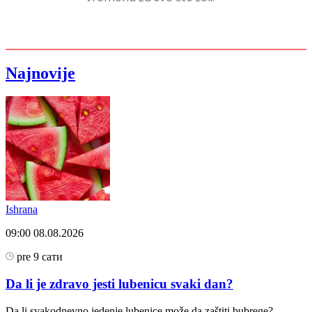
Najnovije
Ishrana
09:00
08.08.2026
pre 9 сати
Da li je zdravo jesti lubenicu svaki dan?
Da li svakodnevno jedenje lubenice može da zaštiti bubrege?