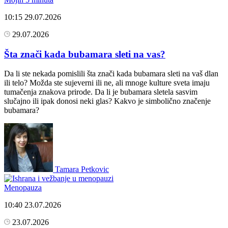
10:15
29.07.2026
29.07.2026
Šta znači kada bubamara sleti na vas?
Da li ste nekada pomislili šta znači kada bubamara sleti na vaš dlan
ili telo? Možda ste sujeverni ili ne, ali mnoge kulture sveta imaju
tumačenja znakova prirode. Da li je bubamara sletela sasvim
slučajno ili ipak donosi neki glas? Kakvo je simbolično značenje
bubamara?
Tamara Petkovic
Menopauza
10:40
23.07.2026
23.07.2026