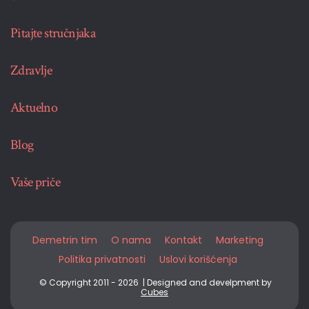
Pitajte stručnjaka
Zdravlje
Aktuelno
Blog
Vaše priče
Demetrin tim
O nama
Kontakt
Marketing
Politika privatnosti
Uslovi korišćenja
© Copyright 2011 - 2026 | Designed and develpment by
Cubes