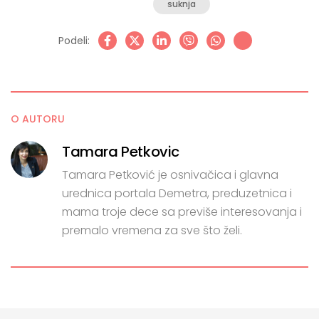
suknja
Podeli:
O AUTORU
Tamara Petkovic
Tamara Petković je osnivačica i glavna
urednica portala Demetra, preduzetnica i
mama troje dece sa previše interesovanja i
premalo vremena za sve što želi.