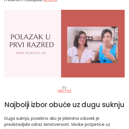
By
URSTYLE
Najbolji izbor obuće uz dugu suknju
Duga suknja, posebno ako je plisirana oduvek je
predstavljala odraz ženstvenosti. Visoke potpetice uz