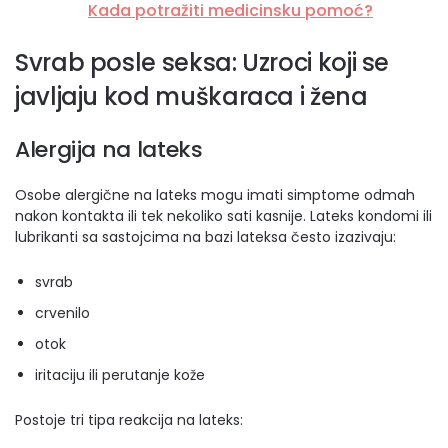
Kada potražiti medicinsku pomoć?
Svrab posle seksa: Uzroci koji se
javljaju kod muškaraca i žena
Alergija na lateks
Osobe alergične na lateks mogu imati simptome odmah
nakon kontakta ili tek nekoliko sati kasnije. Lateks kondomi ili
lubrikanti sa sastojcima na bazi lateksa često izazivaju:
svrab
crvenilo
otok
iritaciju ili perutanje kože
Postoje tri tipa reakcija na lateks: