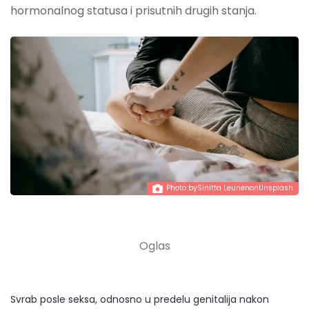
hormonalnog statusa i prisutnih drugih stanja.
Photo by
Sinitta Leunen
on
Unsplash
Svrab posle seksa, odnosno u predelu genitalija nakon