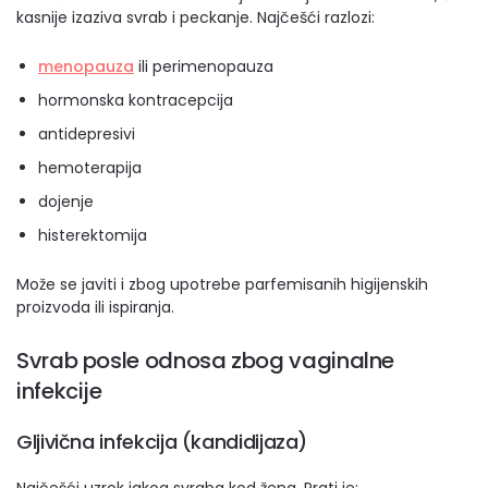
kasnije izaziva svrab i peckanje. Najčešći razlozi:
menopauza
ili perimenopauza
hormonska kontracepcija
antidepresivi
hemoterapija
dojenje
histerektomija
Može se javiti i zbog upotrebe parfemisanih higijenskih
proizvoda ili ispiranja.
Svrab posle odnosa zbog vaginalne
infekcije
Gljivična infekcija (kandidijaza)