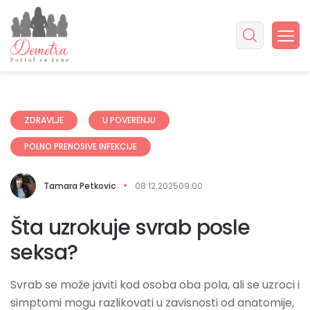
ZDRAVLJE
U POVERENJU
POLNO PRENOSIVE INFEKCIJE
Tamara Petkovic
08.12.2025
09:00
Šta uzrokuje svrab posle
seksa?
Svrab se može javiti kod osoba oba pola, ali se uzroci i
simptomi mogu razlikovati u zavisnosti od anatomije,