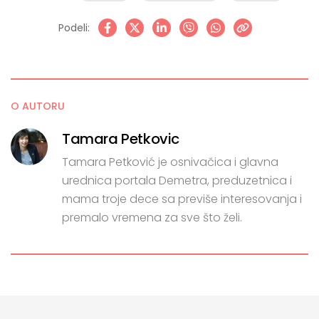
Podeli:
O AUTORU
Tamara Petkovic
Tamara Petković je osnivačica i glavna
urednica portala Demetra, preduzetnica i
mama troje dece sa previše interesovanja i
premalo vremena za sve što želi.