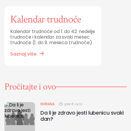
Kalendar trudnoće
Kalendar trudnoće od 1. do 42. nedelje
trudnoće i kalendar za svaki mesec
trudnoće (1. do 9. meseca trudnoće)
Saznaj više
Pročitajte i ovo
ISHRANA
pre 6 сати
Da li je zdravo jesti lubenicu svaki
dan?