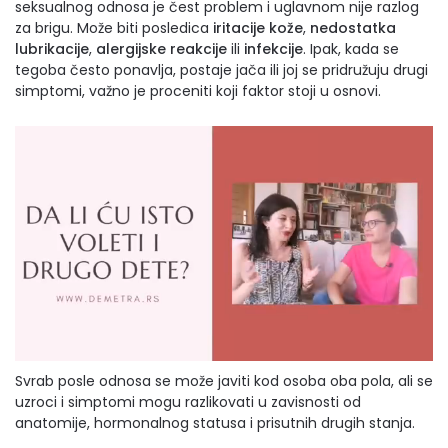
seksualnog odnosa je čest problem i uglavnom nije razlog
za brigu. Može biti posledica
iritacije kože
,
nedostatka
lubrikacije
,
alergijske reakcije
ili
infekcije
. Ipak, kada se
tegoba često ponavlja, postaje jača ili joj se pridružuju drugi
simptomi, važno je proceniti koji faktor stoji u osnovi.
Svrab posle odnosa se može javiti kod osoba oba pola, ali se
uzroci i simptomi mogu razlikovati u zavisnosti od
anatomije, hormonalnog statusa i prisutnih drugih stanja.