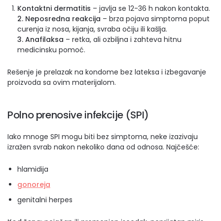
Kontaktni dermatitis
– javlja se 12-36 h nakon kontakta.
2. Neposredna reakcija
– brza pojava simptoma poput
curenja iz nosa, kijanja, svraba očiju ili kašlja.
3. Anafilaksa
– retka, ali ozbiljna i zahteva hitnu
medicinsku pomoć.
Rešenje je prelazak na kondome bez lateksa i izbegavanje
proizvoda sa ovim materijalom.
Polno prenosive infekcije (SPI)
Iako mnoge SPI mogu biti bez simptoma, neke izazivaju
izražen svrab nakon nekoliko dana od odnosa. Najčešće:
hlamidija
gonoreja
genitalni herpes