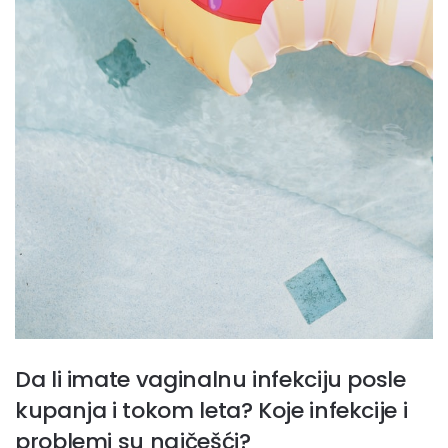
Da li imate vaginalnu infekciju posle
kupanja i tokom leta? Koje infekcije i
problemi su najčešći?