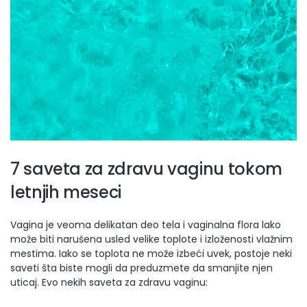
7 saveta za zdravu vaginu tokom
letnjih meseci
Vagina je veoma delikatan deo tela i vaginalna flora lako
može biti narušena usled velike toplote i izloženosti vlažnim
mestima. Iako se toplota ne može izbeći uvek, postoje neki
saveti šta biste mogli da preduzmete da smanjite njen
uticaj. Evo nekih saveta za zdravu vaginu: