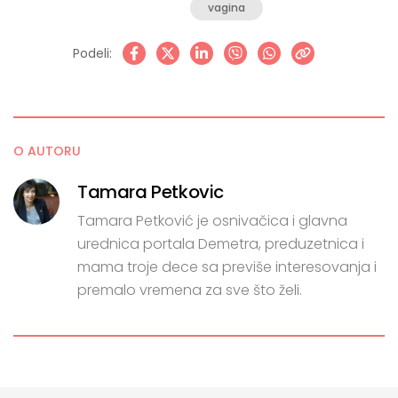
vagina
Podeli:
O AUTORU
Tamara Petkovic
Tamara Petković je osnivačica i glavna
urednica portala Demetra, preduzetnica i
mama troje dece sa previše interesovanja i
premalo vremena za sve što želi.