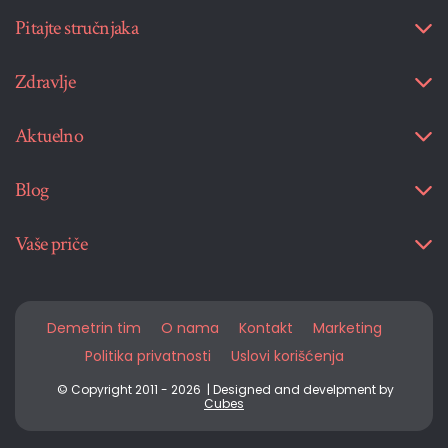
Pitajte stručnjaka
Zdravlje
Aktuelno
Blog
Vaše priče
Demetrin tim
O nama
Kontakt
Marketing
Politika privatnosti
Uslovi korišćenja
© Copyright 2011 - 2026 | Designed and develpment by
Cubes