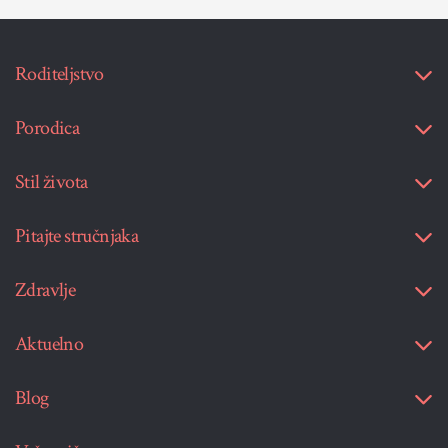
Roditeljstvo
Porodica
Stil života
Pitajte stručnjaka
Zdravlje
Aktuelno
Blog