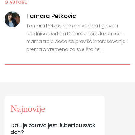
O AUTORU
Tamara Petkovic
Tamara Petković je osnivačica i glavna
urednica portala Demetra, preduzetnica i
mama troje dece sa previše interesovanja i
premalo vremena za sve što želi.
Najnovije
Da li je zdravo jesti lubenicu svaki
dan?