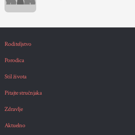
Roditeljstvo
Porodica
Stil života
Pitajte stručnjaka
Zdravlje
Aktuelno