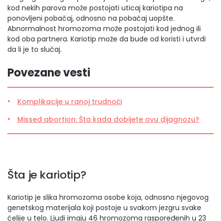
kod nekih parova može postojati uticaj kariotipa na
ponovljeni pobačaj, odnosno na pobačaj uopšte.
Abnormalnost hromozoma može postojati kod jednog ili
kod oba partnera. Kariotip može da bude od koristi i utvrdi
da li je to slučaj.
Povezane vesti
Komplikacije u ranoj trudnoći
Missed abortion: Šta kada dobijete ovu dijagnozu?
Šta je kariotip?
Kariotip je slika hromozoma osobe koja, odnosno njegovog
genetskog materijala koji postoje u svakom jezgru svake
ćelije u telo. Ljudi imaju 46 hromozoma raspoređenih u 23