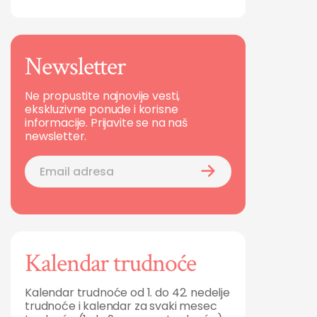
Newsletter
Ne propustite najnovije vesti,
ekskluzivne ponude i korisne
informacije. Prijavite se na naš
newsletter.
Kalendar trudnoće
Kalendar trudnoće od 1. do 42. nedelje
trudnoće i kalendar za svaki mesec