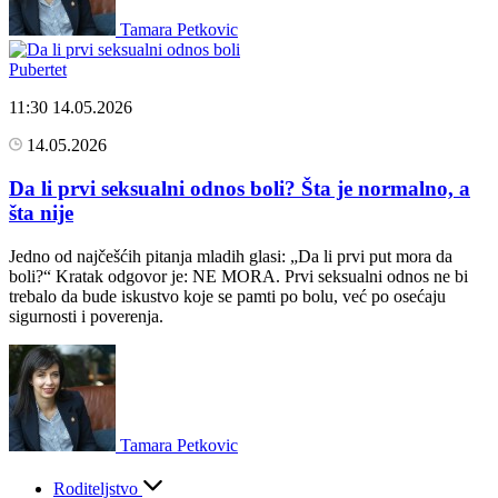
Tamara Petkovic
Pubertet
11:30
14.05.2026
14.05.2026
Da li prvi seksualni odnos boli? Šta je normalno, a
šta nije
Jedno od najčešćih pitanja mladih glasi: „Da li prvi put mora da
boli?“ Kratak odgovor je: NE MORA. Prvi seksualni odnos ne bi
trebalo da bude iskustvo koje se pamti po bolu, već po osećaju
sigurnosti i poverenja.
Tamara Petkovic
Roditeljstvo