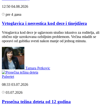
12:50
04.08.2026
pre 4 дана
Vrtoglavica i nesvestica kod dece i tinejdžera
Vrtoglavica kod dece je uglavnom strašno iskustvo za roditelja, ali
obično nije uzrokovana ozbiljnim problemom. Većina mladih se
oporavi od gubitka svesti nakon manje od jednog minuta.
Tamara Petkovic
Pubertet
08:33
03.07.2026
03.07.2026
Prosečna težina deteta od 12 godina