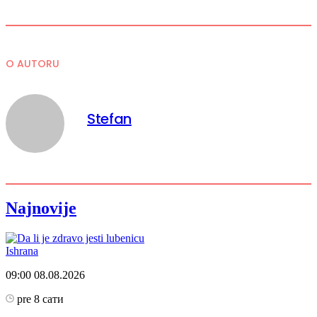
O AUTORU
Stefan
Najnovije
Ishrana
09:00
08.08.2026
pre 8 сати