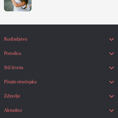
Roditeljstvo
Porodica
Stil života
Pitajte stručnjaka
Zdravlje
Aktuelno