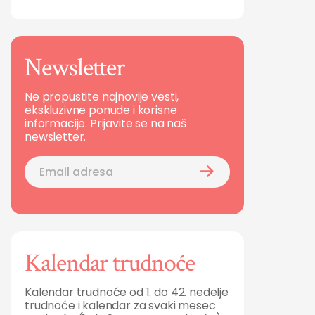
Newsletter
Ne propustite najnovije vesti,
ekskluzivne ponude i korisne
informacije. Prijavite se na naš
newsletter.
Kalendar trudnoće
Kalendar trudnoće od 1. do 42. nedelje
trudnoće i kalendar za svaki mesec