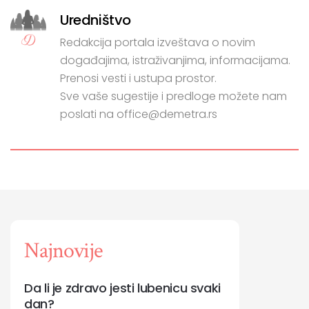
Uredništvo
Redakcija portala izveštava o novim
događajima, istraživanjima, informacijama.
Prenosi vesti i ustupa prostor.
Sve vaše sugestije i predloge možete nam
poslati na office@demetra.rs
Najnovije
Da li je zdravo jesti lubenicu svaki
dan?