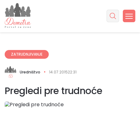
ZATRUDNJIVANJE
Uredništvo
14.07.2015
22:31
Pregledi pre trudnoće