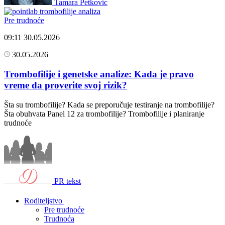
Tamara Petkovic
Pre trudnoće
09:11
30.05.2026
30.05.2026
Trombofilije i genetske analize: Kada je pravo
vreme da proverite svoj rizik?
Šta su trombofilije? Kada se preporučuje testiranje na trombofilije?
Šta obuhvata Panel 12 za trombofilije? Trombofilije i planiranje
trudnoće
PR tekst
Roditeljstvo
Pre trudnoće
Trudnoća