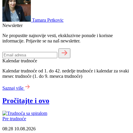
Tamara Petkovic
Newsletter
Ne propustite najnovije vesti, ekskluzivne ponude i korisne
informacije. Prijavite se na naš newsletter.
Kalendar trudnoće
Kalendar trudnoće od 1. do 42. nedelje trudnoće i kalendar za svaki
mesec trudnoće (1. do 9. meseca trudnoće)
Saznaj više
Pročitajte i ovo
Pre trudnoće
08:28
10.08.2026