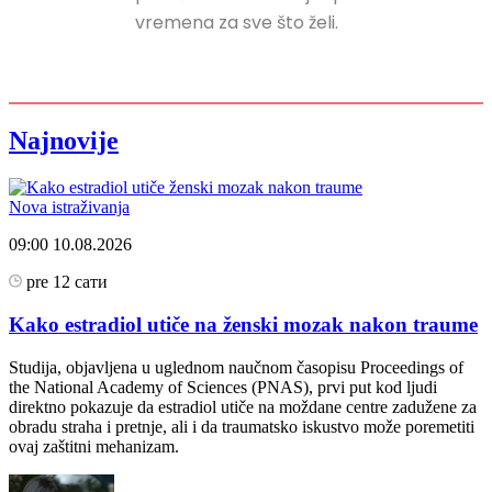
vremena za sve što želi.
Najnovije
Nova istraživanja
09:00
10.08.2026
pre 12 сати
Kako estradiol utiče na ženski mozak nakon traume
Studija, objavljena u uglednom naučnom časopisu Proceedings of
the National Academy of Sciences (PNAS), prvi put kod ljudi
direktno pokazuje da estradiol utiče na moždane centre zadužene za
obradu straha i pretnje, ali i da traumatsko iskustvo može poremetiti
ovaj zaštitni mehanizam.