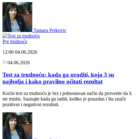
Tamara Petkovic
Pre trudnoće
12:00
04.06.2026
04.06.2026
Test za trudnoću: kada ga uraditi, koja 3 su
najbolja i kako pravilno očitati rezultat
Kućni test za trudnoću je brz i jednostavan način da proverite da li
ste trudni. Saznajte kada ga raditi, koliko je pouzdan i šta znače
pozitivni i negativni rezultati.