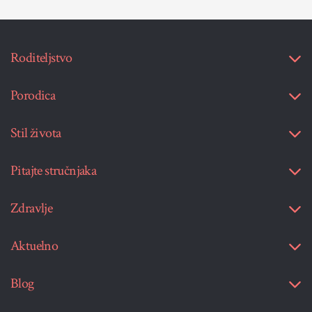
Roditeljstvo
Porodica
Stil života
Pitajte stručnjaka
Zdravlje
Aktuelno
Blog