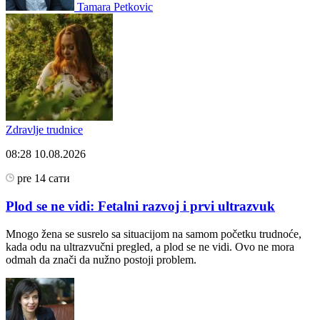
Tamara Petkovic
Zdravlje trudnice
08:28
10.08.2026
pre 14 сати
Plod se ne vidi: Fetalni razvoj i prvi ultrazvuk
Mnogo žena se susrelo sa situacijom na samom početku trudnoće,
kada odu na ultrazvučni pregled, a plod se ne vidi. Ovo ne mora
odmah da znači da nužno postoji problem.