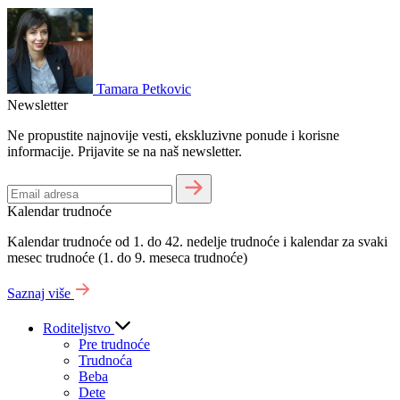
Tamara Petkovic
Newsletter
Ne propustite najnovije vesti, ekskluzivne ponude i korisne
informacije. Prijavite se na naš newsletter.
Kalendar trudnoće
Kalendar trudnoće od 1. do 42. nedelje trudnoće i kalendar za svaki
mesec trudnoće (1. do 9. meseca trudnoće)
Saznaj više
Roditeljstvo
Pre trudnoće
Trudnoća
Beba
Dete