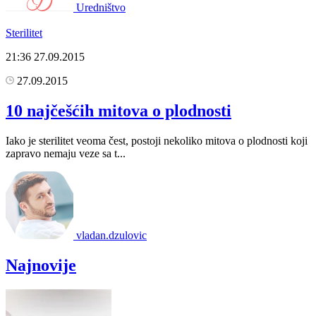
Uredništvo
Sterilitet
21:36
27.09.2015
27.09.2015
10 najčešćih mitova o plodnosti
Iako je sterilitet veoma čest, postoji nekoliko mitova o plodnosti koji
zapravo nemaju veze sa t...
vladan.dzulovic
Najnovije