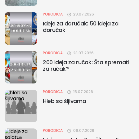
PORODICA
29.07.2026
Ideje za doručak: 50 ideja za
doručak
PORODICA
28.07.2026
200 ideja za ručak: Šta spremati
za ručak?
PORODICA
15.07.2026
Hleb sa šljivama
PORODICA
06.07.2026