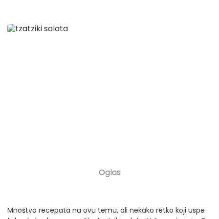
Mnoštvo recepata na ovu temu, ali nekako retko koji uspe