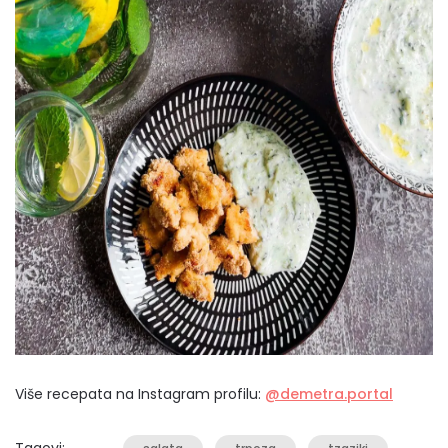
Više recepata na Instagram profilu:
@demetra.portal