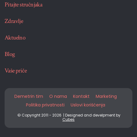
Pitajte stručnjaka
Zdravlje
Aktuelno
Blog
Vaše priče
Demetrin tim
O nama
Kontakt
Marketing
Politika privatnosti
Uslovi korišćenja
© Copyright 2011 - 2026 | Designed and develpment by
Cubes