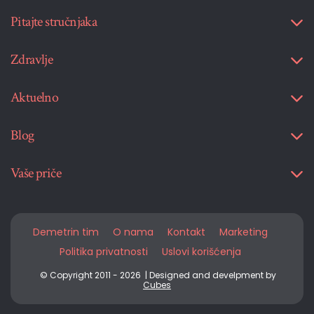
Pitajte stručnjaka
Zdravlje
Aktuelno
Blog
Vaše priče
Demetrin tim
O nama
Kontakt
Marketing
Politika privatnosti
Uslovi korišćenja
© Copyright 2011 - 2026 | Designed and develpment by
Cubes