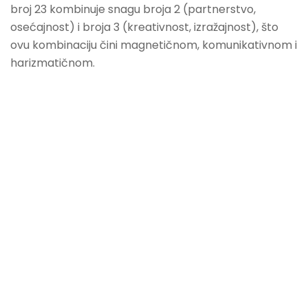
broj 23 kombinuje snagu broja 2 (partnerstvo,
osećajnost) i broja 3 (kreativnost, izražajnost), što
ovu kombinaciju čini magnetičnom, komunikativnom i
harizmatičnom.