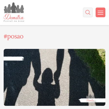
#posao