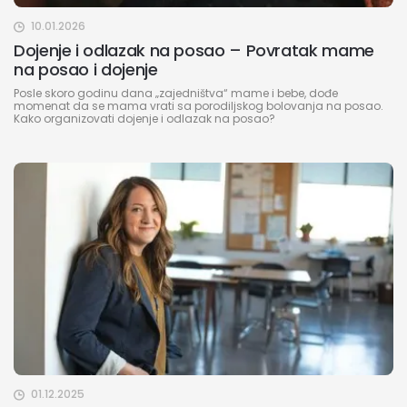
10.01.2026
Dojenje i odlazak na posao – Povratak mame
na posao i dojenje
Posle skoro godinu dana „zajedništva“ mame i bebe, dođe
momenat da se mama vrati sa porodiljskog bolovanja na posao.
Kako organizovati dojenje i odlazak na posao?
01.12.2025