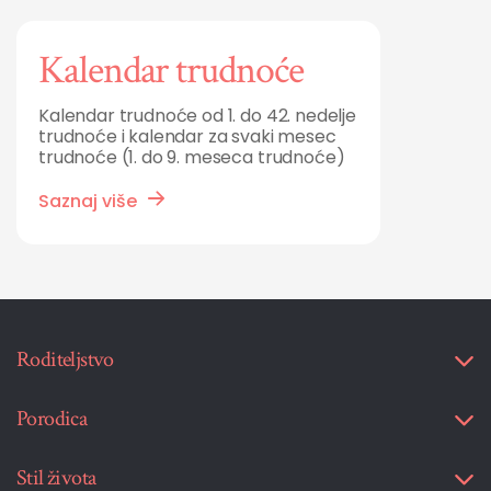
Kalendar trudnoće
Kalendar trudnoće od 1. do 42. nedelje
trudnoće i kalendar za svaki mesec
trudnoće (1. do 9. meseca trudnoće)
Saznaj više
Roditeljstvo
Porodica
Stil života