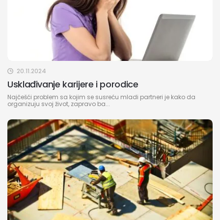
20.11.2024
Usklađivanje karijere i porodice
Najčešći problem sa kojim se susreću mladi partneri je kako da
organizuju svoj život, zapravo ba...