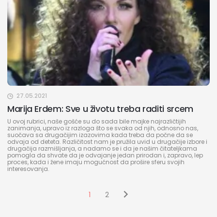
27.05.2021
Marija Erdem: Sve u životu treba raditi srcem
U ovoj rubrici, naše gošće su do sada bile majke najrazličtijih
zanimanja, upravo iz razloga što se svaka od njih, odnosno nas,
suočava sa drugačijim izazovima kada treba da počne da se
odvaja od deteta. Različitost nam je pružila uvid u drugačije izbore i
drugačija razmišljanja, a nadamo se i da je našim čitateljkama
pomogla da shvate da je odvajanje jedan prirodan i, zapravo, lep
proces, kada i žene imaju mogućnost da prošire sferu svojih
interesovanja.
1
2