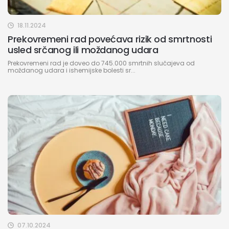
18.11.2024
Prekovremeni rad povećava rizik od smrtnosti
usled srčanog ili moždanog udara
Prekovremeni rad je doveo do 745.000 smrtnih slučajeva od
moždanog udara i ishemijske bolesti sr...
07.10.2024