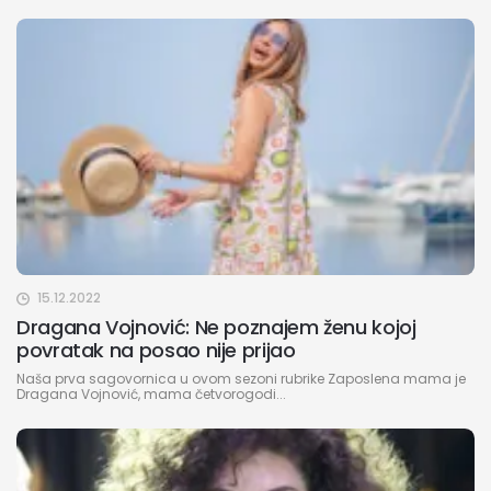
15.12.2022
Dragana Vojnović: Ne poznajem ženu kojoj
povratak na posao nije prijao
Naša prva sagovornica u ovom sezoni rubrike Zaposlena mama je
Dragana Vojnović, mama četvorogodi...