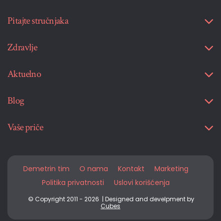
Pitajte stručnjaka
Zdravlje
Aktuelno
Blog
Vaše priče
Demetrin tim
O nama
Kontakt
Marketing
Politika privatnosti
Uslovi korišćenja
© Copyright 2011 - 2026 | Designed and develpment by
Cubes