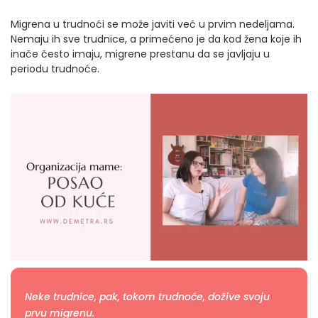
Migrena u trudnoći se može javiti već u prvim nedeljama.
Nemaju ih sve trudnice, a primećeno je da kod žena koje ih
inače često imaju, migrene prestanu da se javljaju u
periodu trudnoće.
Neke trudnice, pak, tokom trudnoće, dožive svoju
prvu migrenu.