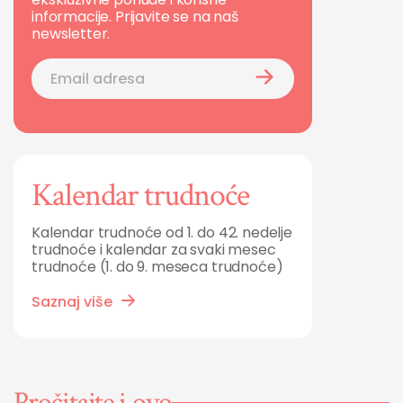
informacije. Prijavite se na naš
newsletter.
Kalendar trudnoće
Kalendar trudnoće od 1. do 42. nedelje
trudnoće i kalendar za svaki mesec
trudnoće (1. do 9. meseca trudnoće)
Saznaj više
Pročitajte i ovo