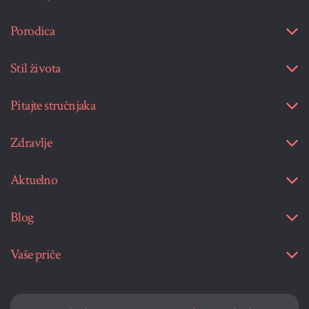
Porodica
Stil života
Pitajte stručnjaka
Zdravlje
Aktuelno
Blog
Vaše priče