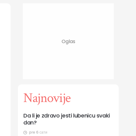
Najnovije
Da li je zdravo jesti lubenicu svaki
dan?
pre 6 сати