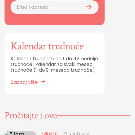
Kalendar trudnoće
Kalendar trudnoće od 1. do 42. nedelje
trudnoće i kalendar za svaki mesec
trudnoće (1. do 9. meseca trudnoće)
Saznaj više
Pročitajte i ovo
PUBERTET
pre 23 сата