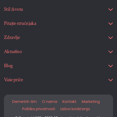
Stil života
Pitajte stručnjaka
Zdravlje
Aktuelno
Blog
Vaše priče
Demetrin tim
O nama
Kontakt
Marketing
Politika privatnosti
Uslovi korišćenja