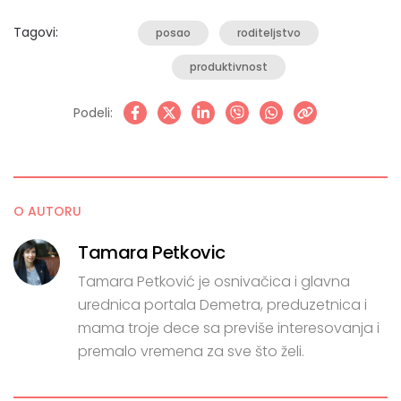
Tagovi:
posao
roditeljstvo
produktivnost
Podeli:
O AUTORU
Tamara Petkovic
Tamara Petković je osnivačica i glavna
urednica portala Demetra, preduzetnica i
mama troje dece sa previše interesovanja i
premalo vremena za sve što želi.