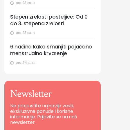
pre 23 сата
Stepen zrelosti posteljice: Od 0
do 3. stepena zrelosti
pre 23 сата
6 načina kako smanjiti pojačano
menstrualno krvarenje
pre 24 сата
Newsletter
Ne propustite najnovije vesti,
ekskluzivne ponude i korisne
informacije. Prijavite se na naš
newsletter.