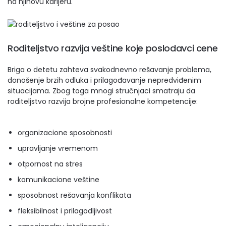
na njihovu karijeru.
Roditeljstvo razvija veštine koje poslodavci cene
Briga o detetu zahteva svakodnevno rešavanje problema,
donošenje brzih odluka i prilagođavanje nepredviđenim
situacijama. Zbog toga mnogi stručnjaci smatraju da
roditeljstvo razvija brojne profesionalne kompetencije:
organizacione sposobnosti
upravljanje vremenom
otpornost na stres
komunikacione veštine
sposobnost rešavanja konflikata
fleksibilnost i prilagodljivost